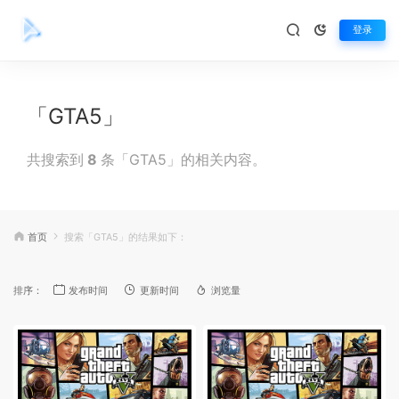
登录
「GTA5」
共搜索到
8
条「GTA5」的相关内容。
首页
搜索「GTA5」的结果如下：
排序：
发布时间
更新时间
浏览量