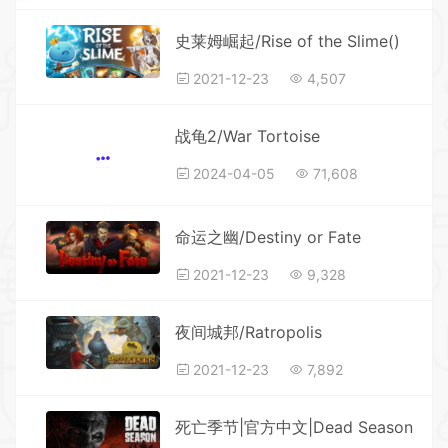
史莱姆崛起/Rise of the Slime()
2021-12-23
4,507
战龟2/War Tortoise
2024-04-05
71,608
命运之幽/Destiny or Fate
2021-12-23
9,328
夜间城邦/Ratropolis
2021-12-23
7,892
死亡季节|官方中文|Dead Season