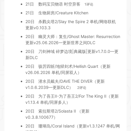
21日
数码宝贝物语 时空异客
1评论
21日
生物厨房/Creature Kitchen
20日
杀戮尖塔2/Slay the Spire 2 单机/网络联机
更新v0.103.3
20日
幽灵大师：复生/Ghost Master: Resurrection
更新v25.06.2026—更新世界之间DLC
20日
刀剑神域 碎梦边境|典藏版|更新v1.7.0.0—更
新DLC
20日
骇厉四斩/地狱剑术/Hellish Quart（更新
v26.06.2026 单机/同屏双人）
20日
潜水员戴夫/DAVE THE DIVER（更新
v1.0.6.2039—更新DLC）
2评论
20日
为了吾王II-为了吾王2/For The King II（更新
v1.13.4 单机/同屏多人）
20日
索拉斯塔2/Solasta II （更新
v0.3.8.100677）
20日
珊瑚岛/Coral Island（更新v1.3.1247 单机/网