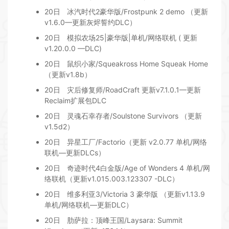
20日
冰汽时代2豪华版/Frostpunk 2 demo （更新
v1.6.0—更新灰烬誓约DLC）
20日
模拟农场25|豪华版|单机/网络联机 ( 更新
v1.20.0.0 —DLC)
20日
鼠织小家/Squeakross Home Squeak Home
（更新v1.8b）
20日
灾后修复师/RoadCraft 更新v7.1.0.1—更新
Reclaim扩展包DLC
20日
灵魂石幸存者/Soulstone Survivors （更新
v1.5d2）
20日
异星工厂/Factorio（更新 v2.0.77 单机/网络
联机—更新DLCs）
20日
奇迹时代4白金版/Age of Wonders 4 单机/网
络联机（更新v1.015.003.123307 -DLC）
20日
维多利亚3/Victoria 3 豪华版 （更新v1.13.9
单机/网络联机—更新DLC）
20日
肋萨拉：顶峰王国/Laysara: Summit