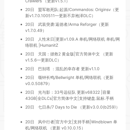
Crawlers （更新v1.5.1）
20日
盟军敢死队:起源/Commandos: Originsv（更
新v1.7.0.100511—更新不弃袍泽DLC）
20日
武装突袭:返徳者/Arma Reforger（更新
v1.7.0.49）
20日
人性末日|更新v1.09.A 单机/网络联机 单机/网
络联机 |HumanitZ
20日
天国：拯救2 黄金版|官方简体中文 （更新
v1.5.6—更新DLC）
20日
巴别塔 ：混乱的幸存者 更新v1.1.0
20日
颂钟长鸣/Bellwright 单机/网络联机（更新
v0.0.50879）
20日
光与影：33号远征队 更新v68322 |容量
43GB|全DLCs|官方简体中文|支持键盘.鼠标.手柄
20日
七日杀/7 Days to Die （更新v3.0.0(b259)）
20日
风中行者|官方中文|支持手柄|Windblown 单
机/网络联机 （更新 v0.10.0.15）