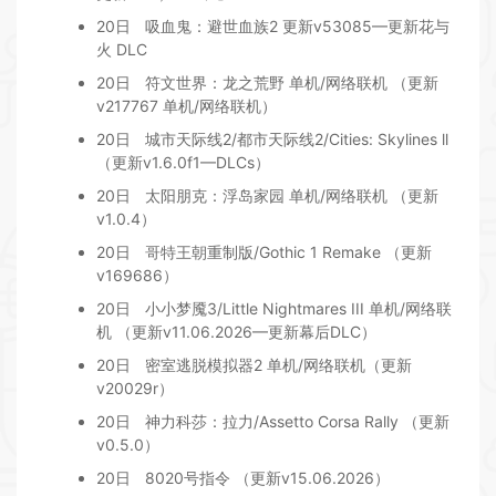
20日
吸血鬼：避世血族2 更新v53085—更新花与
火 DLC
20日
符文世界：龙之荒野 单机/网络联机 （更新
v217767 单机/网络联机）
20日
城市天际线2/都市天际线2/Cities: Skylines ll
（更新v1.6.0f1—DLCs）
20日
太阳朋克：浮岛家园 单机/网络联机 （更新
v1.0.4）
20日
哥特王朝重制版/Gothic 1 Remake （更新
v169686）
20日
小小梦魇3/Little Nightmares III 单机/网络联
机 （更新v11.06.2026—更新幕后DLC）
20日
密室逃脱模拟器2 单机/网络联机（更新
v20029r）
20日
神力科莎：拉力/Assetto Corsa Rally （更新
v0.5.0）
20日
8020号指令 （更新v15.06.2026）