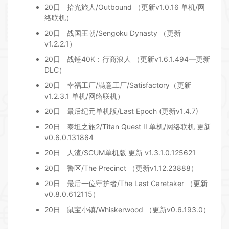
20日
拾光旅人/Outbound （更新v1.0.16 单机/网
络联机）
20日
战国王朝/Sengoku Dynasty （更新
v1.2.2.1）
20日
战锤40K：行商浪人 （更新v1.6.1.494—更新
DLC）
20日
幸福工厂/满意工厂/Satisfactory（更新
v1.2.3.1 单机/网络联机）
20日
最后纪元单机版/Last Epoch (更新v1.4.7)
20日
泰坦之旅2/Titan Quest II 单机/网络联机 更新
v0.6.0.131864
20日
人渣/SCUM单机版 更新 v1.3.1.0.125621
20日
警区/The Precinct （更新v1.12.23888）
20日
最后一位守护者/The Last Caretaker （更新
v0.8.0.612115）
20日
鼠宝小镇/Whiskerwood （更新v0.6.193.0）