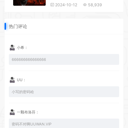
2024-10-12
58,939
热门评论
小希：
666666666666666
UU：
小写的密码哈
一颗布洛芬：
密码不对啊UUWAN.VIP