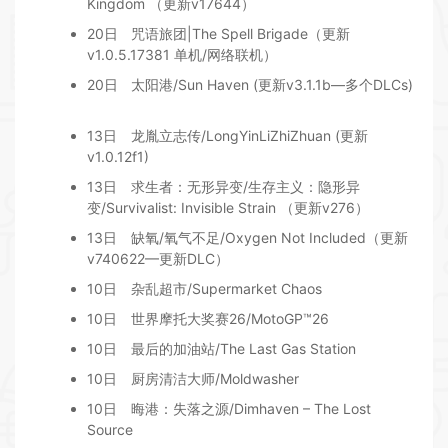
Kingdom （更新v17644）
20日
咒语旅团|The Spell Brigade（更新
v1.0.5.17381 单机/网络联机）
20日
太阳港/Sun Haven (更新v3.1.1b—多个DLCs)
13日
龙胤立志传/LongYinLiZhiZhuan (更新
v1.0.12f1)
13日
求生者：无形异变/生存主义：隐形异
变/Survivalist: Invisible Strain （更新v276）
13日
缺氧/氧气不足/Oxygen Not Included（更新
v740622—更新DLC）
10日
杂乱超市/Supermarket Chaos
10日
世界摩托大奖赛26/MotoGP™26
10日
最后的加油站/The Last Gas Station
10日
厨房清洁大师/Moldwasher
10日
晦港：失落之源/Dimhaven – The Lost
Source