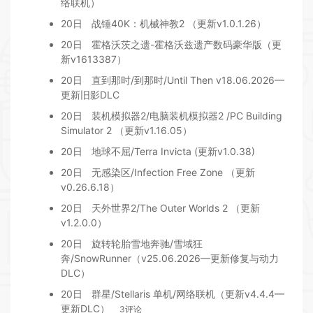
络联机）
20日
战锤40K：机械神教2 （更新v1.0.1.26）
20日
霍格沃茨之遗-霍格沃兹遗产数码豪华版（更
新v1613387）
20日
直到那时/到那时/Until Then v18.06.2026—
更新旧影DLC
20日
装机模拟器2/电脑装机模拟器2 /PC Building
Simulator 2 （更新v1.16.05）
20日
地球不屈/Terra Invicta (更新v1.0.38)
20日
无感染区/Infection Free Zone （更新
v0.26.6.18）
20日
天外世界2/The Outer Worlds 2 （更新
v1.2.0.0）
20日
旋转轮胎雪地奔驰/雪域狂
奔/SnowRunner（v25.06.2026—更新修复与动力
DLC）
20日
群星/Stellaris 单机/网络联机（更新v4.4.4—
更新DLC）
3评论