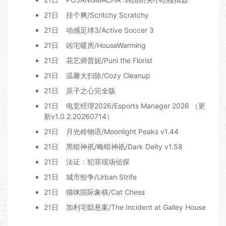
21日
挂个爽/Scritchy Scratchy
21日
动感足球3/Active Soccer 3
21日
凶宅暖房/HouseWarming
21日
花艺师普妮/Puni the Florist
21日
温馨大扫除/Cozy Cleanup
21日
原子之心完全版
21日
电竞经理2026/Esports Manager 2026 （更
新v1.0.2.20260714）
21日
月光岭物语/Moonlight Peaks v1.44
21日
黑暗神祇/晦暗神祇/Dark Deity v1.58
21日
法证：犯罪现场侦探
21日
城市纷争/Urban Strife
21日
猫咪国际象棋/Cat Chess
21日
加利宅邸悬案/The Incident at Galley House