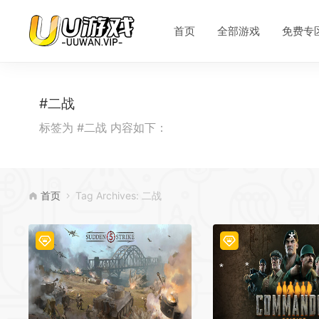
首页
全部游戏
免费专
#二战
标签为 #二战 内容如下：
首页
Tag Archives: 二战