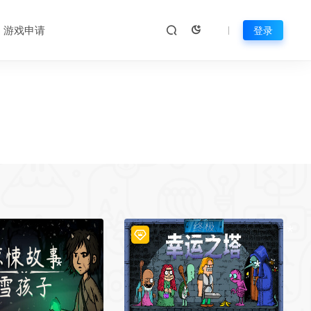
*
*
游戏申请
登录
*
*