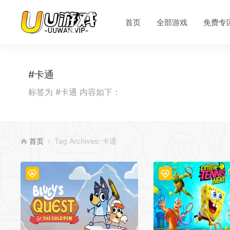
*
*
*
首页
全部游戏
免费专
*
#卡通
标签为 #卡通 内容如下：
首页
Tag Archives: 卡通
*