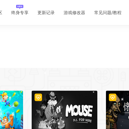
*
*
区
终身专享
更新记录
游戏修改器
常见问题/教程
*
*
*
*
*
*
*