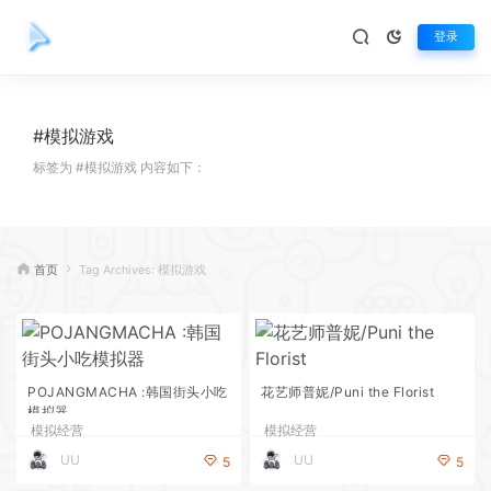
登录
#模拟游戏
标签为 #模拟游戏 内容如下：
首页
Tag Archives: 模拟游戏
POJANGMACHA :韩国街头小吃
花艺师普妮/Puni the Florist
模拟器
模拟经营
模拟经营
UU
UU
5
5