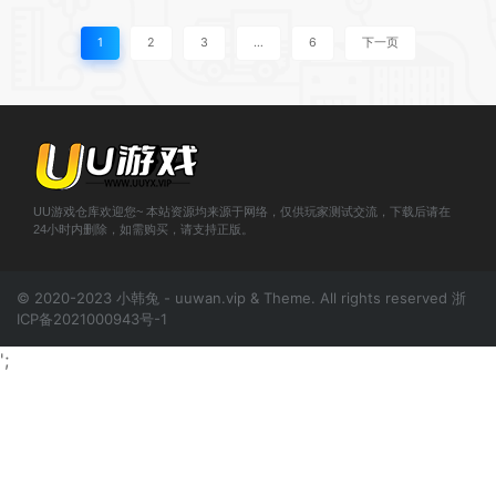
1
2
3
…
6
下一页
UU游戏仓库欢迎您~ 本站资源均来源于网络，仅供玩家测试交流，下载后请在
24小时内删除，如需购买，请支持正版。
© 2020-2023 小韩兔 - uuwan.vip & Theme. All rights reserved
浙
ICP备2021000943号-1
';