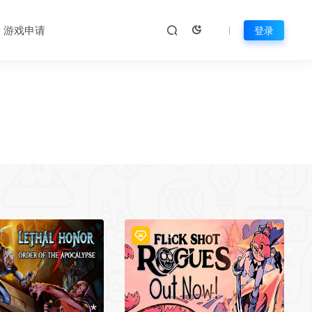
*
游戏申请
登录
*
*
*
*
*
*
*
*
*
*
*
*