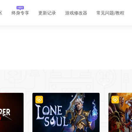
区
终身专享
更新记录
游戏修改器
常见问题/教程
*
*
*
*
*
*
*
*
*