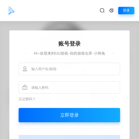
登录
账号登录
Hi~欢迎来到UU游戏-你的游戏仓库-小韩兔
忘记密码？
立即登录