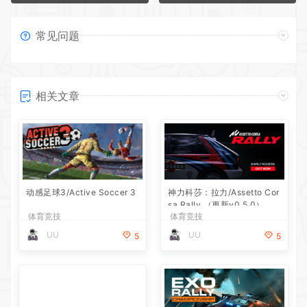
常见问题
相关文章
动感足球3/Active Soccer 3
神力科莎：拉力/Assetto Cor
sa Rally （更新v0.5.0）
体育竞技
体育竞技
UU
UU
5
5