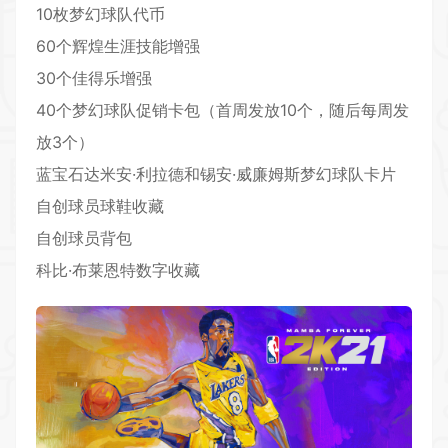
10枚梦幻球队代币
60个辉煌生涯技能增强
30个佳得乐增强
40个梦幻球队促销卡包（首周发放10个，随后每周发
放3个）
蓝宝石达米安·利拉德和锡安·威廉姆斯梦幻球队卡片
自创球员球鞋收藏
自创球员背包
科比·布莱恩特数字收藏