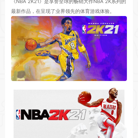
《NBA 2K21》是享誉全球的畅销大作NBA 2K系列的
最新作品，在呈现了业界领先的
体育
游戏体验。