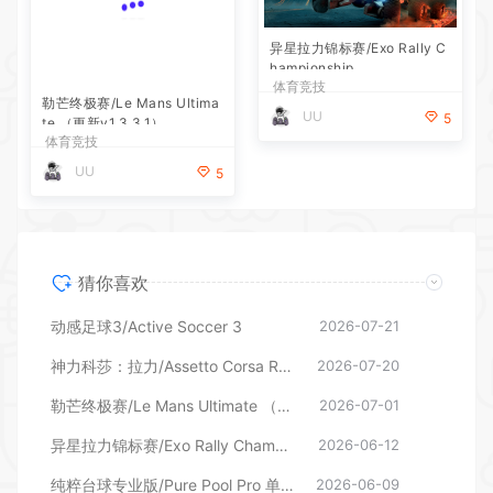
勒芒终极赛/Le Mans Ultima
异星拉力锦标赛/Exo Rally C
te （更新v1.3.3.1）
hampionship
体育竞技
体育竞技
UU
UU
5
5
猜你喜欢
动感足球3/Active Soccer 3
2026-07-21
神力科莎：拉力/Assetto Corsa Rally （更新v0.5.0）
2026-07-20
勒芒终极赛/Le Mans Ultimate （更新v1.3.3.1）
2026-07-01
异星拉力锦标赛/Exo Rally Championship
2026-06-12
纯粹台球专业版/Pure Pool Pro 单机/同屏双人 更新v21.05.206
2026-06-09
极限竞速：地平线 6 单机/网络联机 v6.360.259.0
2026-05-20