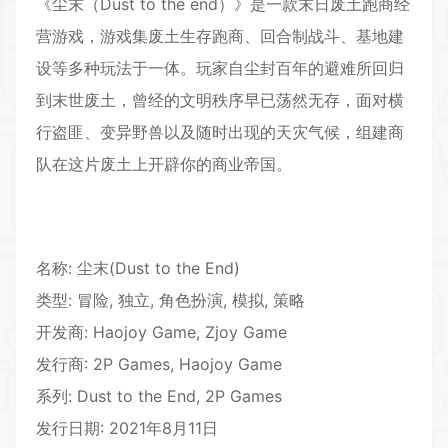
《尘末（Dust to the end）》是一款末日废土跑商经
营游戏，游戏集废土生存跑商、回合制战斗、基地建
设等多种玩法于一体。玩家自尘封百年的避难所回归
到末世废土，曾经的文明秩序早已荡然无存，面对横
行盗匪、变异野兽以及随时出现的天灾气候，组建商
队在这片废土上开辟你的商业帝国。
名称: 尘末(Dust to the End)
类型: 冒险, 独立,
角色扮演
, 模拟,
策略
开发商: Haojoy Game, Zjoy Game
发行商: 2P Games, Haojoy Game
系列: Dust to the End, 2P Games
发行日期: 2021年8月11日