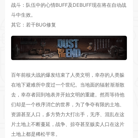
战斗：队伍中的心情BUFF及DEBUFF现在将在自动战
斗中生效。
其它：若干BUG修复
百年前核大战的爆发结束了人类文明，幸存的人类躲
在地下避难所中度过一个世纪。当地面的辐射渐渐散
去，幸存者回到地表并开始文明的重建。然而等待他
们却是一个秩序消亡的世界，为了争夺有限的土地、
资源甚至人口，多方势力大打出手，无序、混乱在这
片土地上不断蔓延，战争、掠夺甚至贩卖人口在这片
土地上都是稀松平常。