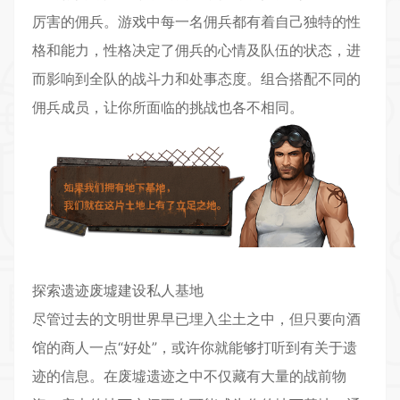
厉害的佣兵。游戏中每一名佣兵都有着自己独特的性
格和能力，性格决定了佣兵的心情及队伍的状态，进
而影响到全队的战斗力和处事态度。组合搭配不同的
佣兵成员，让你所面临的挑战也各不相同。
探索遗迹废墟建设私人基地
尽管过去的文明世界早已埋入尘土之中，但只要向酒
馆的商人一点“好处”，或许你就能够打听到有关于遗
迹的信息。在废墟遗迹之中不仅藏有大量的战前物