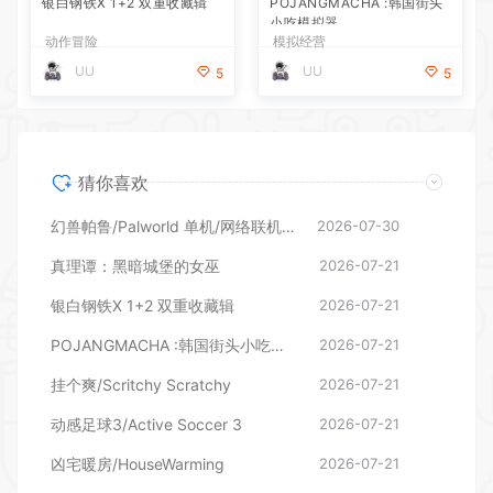
猜你喜欢
幻兽帕鲁/Palworld 单机/网络联机 （更新v1.0.1.10619）
2026-07-30
真理谭：黑暗城堡的女巫
2026-07-21
银白钢铁X 1+2 双重收藏辑
2026-07-21
POJANGMACHA :韩国街头小吃模拟器
2026-07-21
挂个爽/Scritchy Scratchy
2026-07-21
动感足球3/Active Soccer 3
2026-07-21
凶宅暖房/HouseWarming
2026-07-21
花艺师普妮/Puni the Florist
2026-07-21
温馨大扫除/Cozy Cleanup
2026-07-21
原子之心完全版
2026-07-21