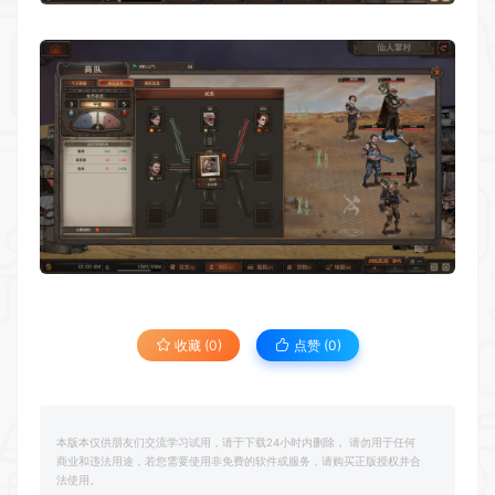
收藏 (0)
点赞 (
0
)
本版本仅供朋友们交流学习试用，请于下载24小时内删除， 请勿用于任何
商业和违法用途，若您需要使用非免费的软件或服务，请购买正版授权并合
法使用。