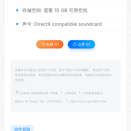
存储空间: 需要 15 GB 可用空间
声卡: DirectX compatible soundcard
收藏 (0)
点赞 (
0
)
本版本仅供朋友们交流学习试用，请于下载24小时内删除， 请勿用于任何
商业和违法用途，若您需要使用非免费的软件或服务，请购买正版授权并合
法使用。
UU游戏-你的游戏仓库-小韩兔
全部游戏
少年骇客能量之
旅/Ben 10: Power Trip（v5655990）
https://uuyx.vip/14851/.html
动作冒险