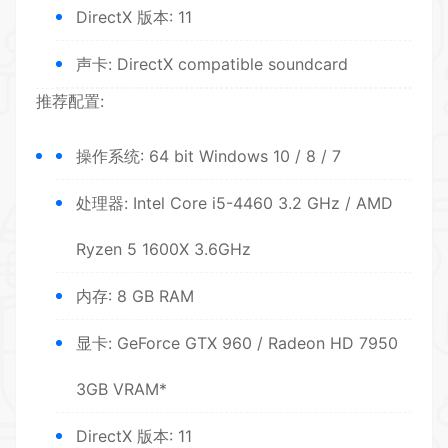
DirectX 版本: 11
声卡: DirectX compatible soundcard
推荐配置:
操作系统: 64 bit Windows 10 / 8 / 7
处理器: Intel Core i5-4460 3.2 GHz / AMD
Ryzen 5 1600X 3.6GHz
内存: 8 GB RAM
显卡: GeForce GTX 960 / Radeon HD 7950
3GB VRAM*
DirectX 版本: 11