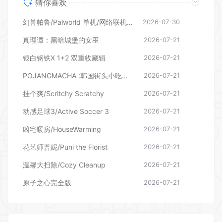
猜你喜欢
幻兽帕鲁/Palworld 单机/网络联机 （更新v1.0.1.10619）
2026-07-30
真理谭：黑暗城堡的女巫
2026-07-21
银白钢铁X 1+2 双重收藏辑
2026-07-21
POJANGMACHA :韩国街头小吃模拟器
2026-07-21
挂个爽/Scritchy Scratchy
2026-07-21
动感足球3/Active Soccer 3
2026-07-21
凶宅暖房/HouseWarming
2026-07-21
花艺师普妮/Puni the Florist
2026-07-21
温馨大扫除/Cozy Cleanup
2026-07-21
原子之心完全版
2026-07-21