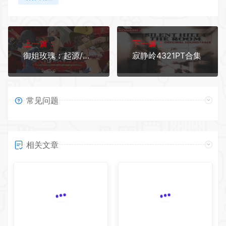
上一篇：
下一篇：
御姐玫瑰：起源/Onee Chanbara ORIGIN（v1.04-Build20210407豪华版）
寂静岭4321PT合集
常见问题
相关文章