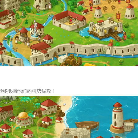
能够抵挡他们的强势猛攻！