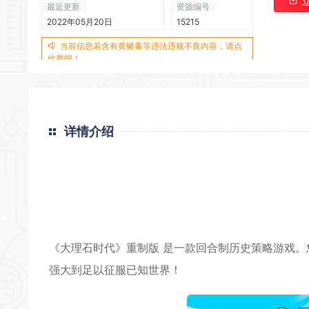
最近更新
资源编号
2022年05月20日
15215
当前信息若含有黄赌毒等违法违规不良内容，请点
*
此举报！
*
*
详情介绍
*
*
*
*
《大理石时代》重制版 是一款回合制历史策略游戏
强大到足以征服已知世界！