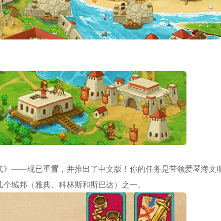
大理石时代》——现已重置，并推出了中文版！你的任务是带领爱琴海文
几个城邦（雅典、科林斯和斯巴达）之一。