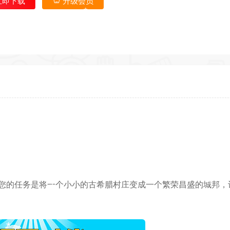
立即下载
升级会员
*
*
*
*
*
*
返回首
*
*
。您的任务是将一个小小的古希腊村庄变成一个繁荣昌盛的城邦，
*