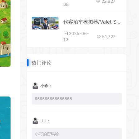
22,927
08
*
代客泊车模拟器/Valet Simulator: Parking & Business
*
2025-06-
51,727
12
热门评论
小希：
666666666666666
UU：
小写的密码哈