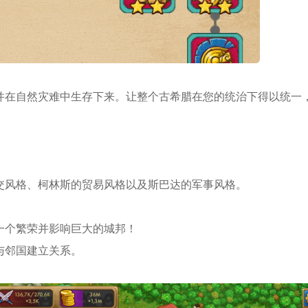
并在自然灾难中生存下来。让整个古希腊在您的统治下得以统一
交风格、柯林斯的贸易风格以及斯巴达的军事风格。
一个繁荣并影响巨大的城邦！
与邻国建立关系。