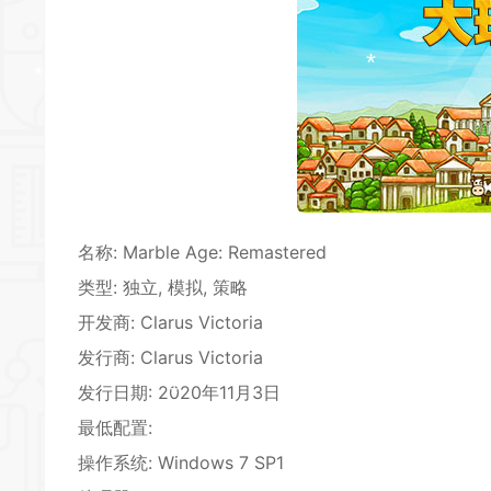
*
*
*
*
*
*
*
*
名称: Marble Age: Remastered
类型: 独立, 模拟, 策略
*
*
开发商: Clarus Victoria
*
发行商: Clarus Victoria
发行日期: 2020年11月3日
*
最低配置:
操作系统: Windows 7 SP1