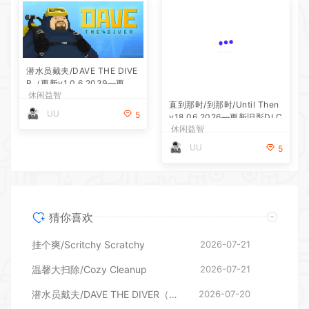
潜水员戴夫/DAVE THE DIVE
R（更新v1.0.6.2039—更新D
休闲益智
LC）
直到那时/到那时/Until Then
UU
5
v18.06.2026—更新旧影DLC
休闲益智
UU
5
猜你喜欢
挂个爽/Scritchy Scratchy
2026-07-21
温馨大扫除/Cozy Cleanup
2026-07-21
潜水员戴夫/DAVE THE DIVER（更新v1.0.6.2039—更新DLC）
2026-07-20