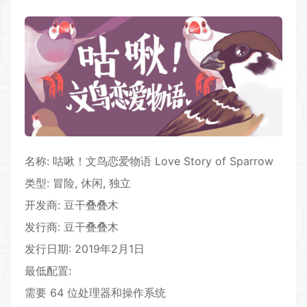
名称: 咕啾！文鸟恋爱物语 Love Story of Sparrow
类型:
冒险
,
休闲
, 独立
开发商: 豆干叠叠木
发行商: 豆干叠叠木
发行日期: 2019年2月1日
最低配置:
需要 64 位处理器和操作系统