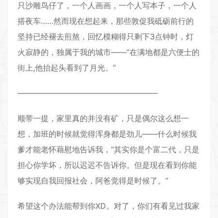
只沙雕鸟仔了，一个人画画，一个人写本子，一个人
搭夜车……然而现在想起来，那些敦促我砥砺前行的
坚持已经褪去煎熬，回忆模糊得只剩下3点钟时，灯
火寂静的，独属于我的城市——“在满地都是六便士的
街上,他抬起头看到了月光。”
——————————————————
顺带一提，家里真的并没有矿，只是偶尔这么想一
想，加班的时候就觉得浑身都是劲儿——什么时候我
爹才能老怀藉慰地告诉我，“其实你是个富二代，只是
担心你学坏，所以迟迟不告诉你。但是现在看到你能
够实现自我回报社会，阿爸觉得是时候了。”
希望这个办法能帮到你XD。对了，你们有看见过我家