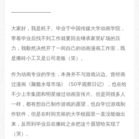
————————
大家好，我是耗子。毕业于中国传媒大学动画学院，
带着毕业后找不到工作就要回去继承家里矿场的压
力，我毅然决然开了一间自己的动画漫画工作室，既
是搬砖小工又是公司老板（笑）。
作为动画专业的学生，本身并不与游戏沾边。曾经画
过漫画《脑髓水母市场》《50平观察日记》，也在给
不少上市集团和明星做过动画宣传片。但是同很多人
一样，都有想自己制作游戏的愿望，也自学过游戏制
作软件，但是在时间充裕的大学校园里一直没能做出
来，反而到毕业后在搬砖之余把这个愿望给实现了
（哭）。