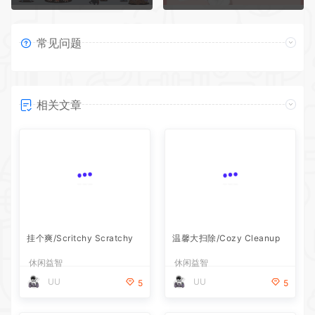
常见问题
相关文章
挂个爽/Scritchy Scratchy
温馨大扫除/Cozy Cleanup
休闲益智
休闲益智
UU
UU
5
5