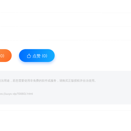
0)
点赞 (
0
)
和违法用途，若您需要使用非免费的软件或服务，请购买正版授权并合法使用。
ps://uuyx.vip/15660/.html