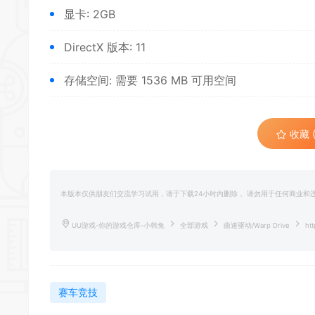
显卡: 2GB
DirectX 版本: 11
存储空间: 需要 1536 MB 可用空间
收藏 (
本版本仅供朋友们交流学习试用，请于下载24小时内删除， 请勿用于任何商业
UU游戏-你的游戏仓库-小韩兔
全部游戏
曲速驱动/Warp Drive
htt
赛车竞技