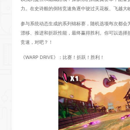
*
力。在史诗般的倒转竞速角逐中驶过天花板、飞越大
*
参与系统动态生成的系列锦标赛，随机选项每次都会
漂移、推进和折跃性能，最终赢得胜利。你可以选择
竞速，对吧？！
《WARP DRIVE》：比赛！折跃！胜利！
*
*
*