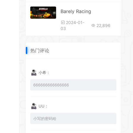
Barely Racing
*
2024-01-
22,896
03
*
*
热门评论
*
小希：
*
666666666666666
UU：
小写的密码哈