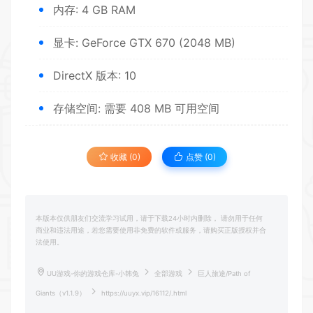
内存: 4 GB RAM
显卡: GeForce GTX 670 (2048 MB)
DirectX 版本: 10
存储空间: 需要 408 MB 可用空间
收藏 (0)
点赞 (
0
)
本版本仅供朋友们交流学习试用，请于下载24小时内删除， 请勿用于任何
商业和违法用途，若您需要使用非免费的软件或服务，请购买正版授权并合
法使用。
UU游戏-你的游戏仓库-小韩兔
全部游戏
巨人旅途/Path of
Giants（v1.1.9）
https://uuyx.vip/16112/.html