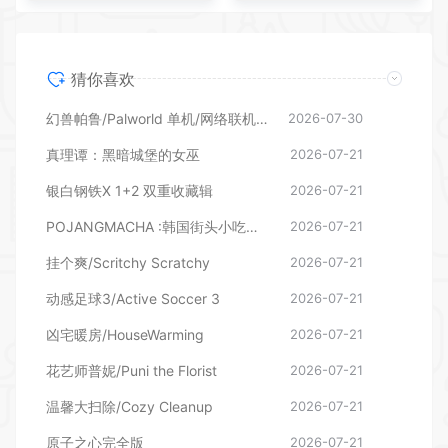
猜你喜欢
幻兽帕鲁/Palworld 单机/网络联机 （更新v1.0.1.10619）
2026-07-30
真理谭：黑暗城堡的女巫
2026-07-21
银白钢铁X 1+2 双重收藏辑
2026-07-21
POJANGMACHA :韩国街头小吃模拟器
2026-07-21
挂个爽/Scritchy Scratchy
2026-07-21
动感足球3/Active Soccer 3
2026-07-21
凶宅暖房/HouseWarming
2026-07-21
花艺师普妮/Puni the Florist
2026-07-21
温馨大扫除/Cozy Cleanup
2026-07-21
原子之心完全版
2026-07-21