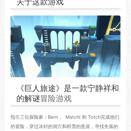
关于这款游戏
《巨人旅途》是一款宁静祥和
的解谜
冒险游戏
指引三位探险家：Bern 、 Matchi 和 Totch完成他们
的冒险，穿过冰封的洞穴和积雪的悬崖，寻找失落的