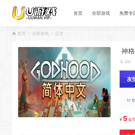
首页
全部游戏
免费专
首页
全部游戏
正文
神格/
UU
友
服
5
¥
金