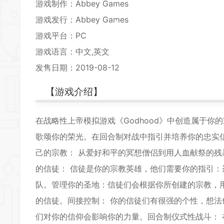
*
游戏制作：Abbey Games
*
游戏发行：Abbey Games
*
游戏平台：PC
游戏语言：中文,英文
*
发售日期：2019-08-12
【游戏介绍】
*
在战略性上帝模拟游戏《Godhood》中创造属于
歌颂你的荣光。在回合制对战中指引并培养你的忠实
己的宗教： 从爱好和平的冥想僧侣到用人血献祭的
*
的信徒： 信徒是你的宗教英雄，他们需要你的指引
*
队。管理你的圣地：信徒们会根据你所创建的宗教，
的信徒。间接控制： 你的信徒们有很强的个性，想
们对你的信仰会影响你的力量。回合制仪式性战斗：