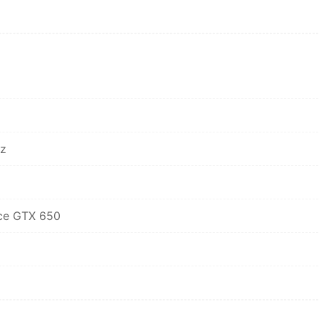
Hz
ce GTX 650