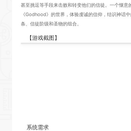
甚至挑逗等手段来击败和转变他们的信徒。一个惬意
*
《Godhood》的世界，体验虔诚的信仰，结识神话
条、信徒阶级和圣物的组合。
*
*
【游戏截图】
*
系统需求