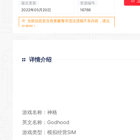
最近更新
资源编号
2022年05月20日
16766
*
当前信息若含有黄赌毒等违法违规不良内容，请点
此举报！
*
*
详情介绍
*
*
*
游戏名称：神格
英文名称：Godhood
游戏类型：
模拟经营
SIM
*