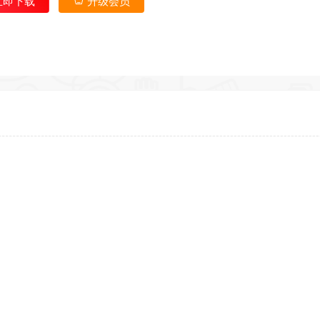
立即下载
升级会员
*
*
*
*