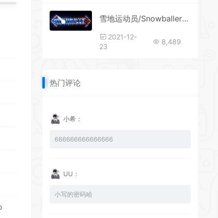
*
雪地运动员/Snowballer（v10.10.2020）
2021-12-
8,489
23
*
热门评论
*
小希：
*
666666666666666
UU：
*
小写的密码哈
o