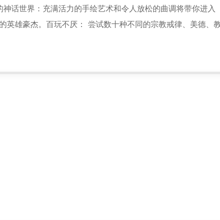
的神话世界：充满活力的手绘艺术和令人放松的曲调将带你进入
*
中的英雄豪杰。百玩不厌： 尝试数十种不同的宗教戒律、美德、
*
*