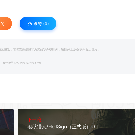
0)
点赞 (
0
)
和违法用途，若您需要使用非免费的软件或服务，请购买正版授权并合法使用。
https://uuyx.vip/16766/.html
下一篇：
地狱猎人/HellSign（正式版）xht