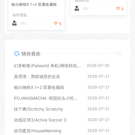
猜你喜欢
幻兽帕鲁/Palworld 单机/网络联机 （更新v1.0.1.10619）
2026-07-30
真理谭：黑暗城堡的女巫
2026-07-21
银白钢铁X 1+2 双重收藏辑
2026-07-21
POJANGMACHA :韩国街头小吃模拟器
2026-07-21
挂个爽/Scritchy Scratchy
2026-07-21
动感足球3/Active Soccer 3
2026-07-21
凶宅暖房/HouseWarming
2026-07-21
花艺师普妮/Puni the Florist
2026-07-21
温馨大扫除/Cozy Cleanup
2026-07-21
原子之心完全版
2026-07-21