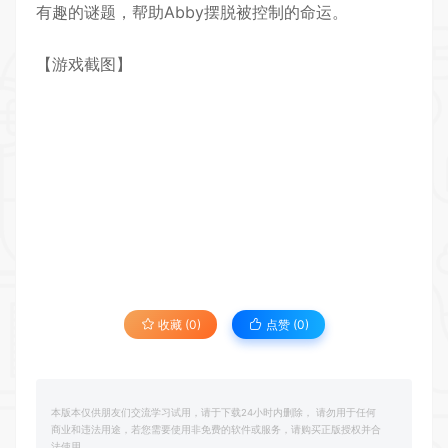
有趣的谜题，帮助Abby摆脱被控制的命运。
【游戏截图】
收藏 (0)
点赞 (
0
)
本版本仅供朋友们交流学习试用，请于下载24小时内删除， 请勿用于任何
商业和违法用途，若您需要使用非免费的软件或服务，请购买正版授权并合
法使用。