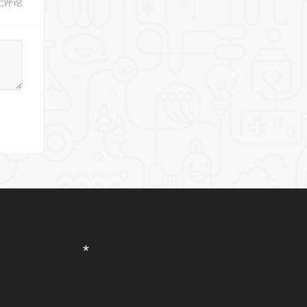
无评论
*