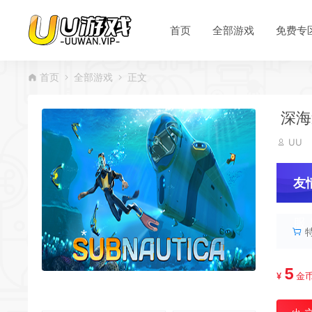
首页
全部游戏
免费专
*
首页
全部游戏
正文
深海迷
*
UU
友
服
5
¥
金