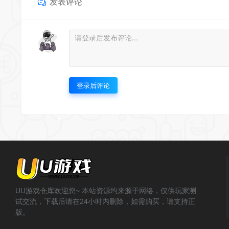
发表评论
*
登录后评论
*
*
*
UU游戏仓库欢迎您~ 本站资源均来源于网络，仅供玩家测
试交流，下载后请在24小时内删除，如需购买，请支持正
版。
*