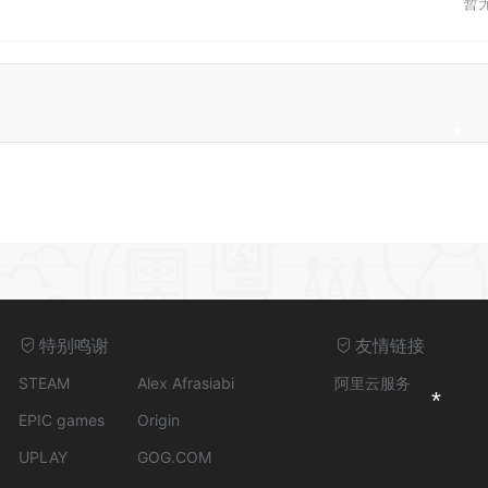
暂
*
特别鸣谢
友情链接
STEAM
Alex Afrasiabi
阿里云服务
EPIC games
Origin
UPLAY
GOG.COM