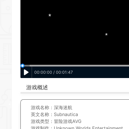
*
00:00:00 / 00:01:47
*
游戏概述
游戏名称：深海迷航
英文名称：Subnautica
游戏类型：
冒险游戏
AVG
游戏
制作
：Unknown Worlds Entertainment