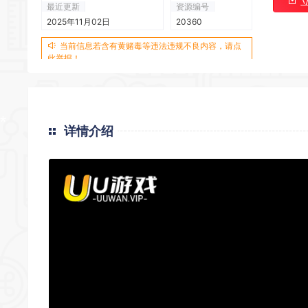
最近更新
资源编号
2025年11月02日
20360
当前信息若含有黄赌毒等违法违规不良内容，请点
此举报！
详情介绍
*