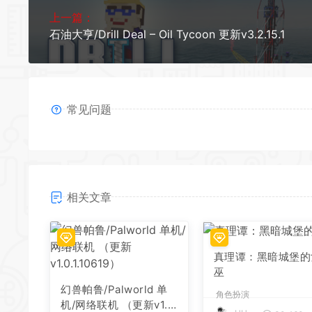
上一篇：
石油大亨/Drill Deal – Oil Tycoon 更新v3.2.15.1
*
常见问题
相关文章
真理谭：黑暗城堡的
巫
幻兽帕鲁/Palworld 单
角色扮演
机/网络联机 （更新v1.0.