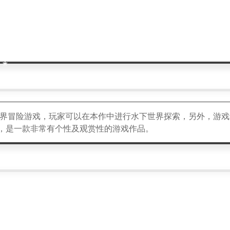
*
*
*
界
冒险
游戏，玩家可以在本作中进行水下世界
探索
，另外，游戏
，是一款非常有个性及观赏性的游戏作品。