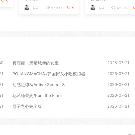
5
*
UU
UU
97,837
5
43,051
30
真理谭：黑暗城堡的女巫
2026-07-21
21
POJANGMACHA :韩国街头小吃模拟器
2026-07-21
21
动感足球3/Active Soccer 3
2026-07-21
21
花艺师普妮/Puni the Florist
2026-07-21
*
21
原子之心完全版
2026-07-21