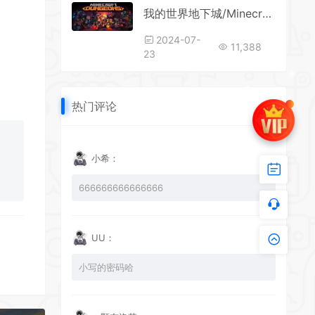
我的世界地下城/Minecraft: Dungeons（新DLC回荡虚空+v1.17.0.0-全DLC+中文语音）
2024-07-
11,388
23
热门评论
*
小希：
666666666666666
UU：
小写的密码哈