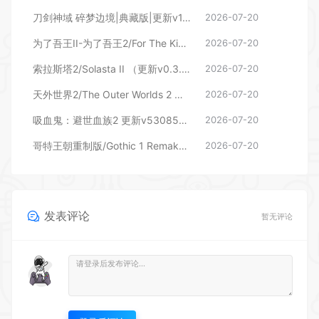
刀剑神域 碎梦边境|典藏版|更新v1.7.0.0—更新DLC
2026-07-20
为了吾王II-为了吾王2/For The King II（更新v1.13.4 单机/同屏多人）
2026-07-20
索拉斯塔2/Solasta II （更新v0.3.8.100677）
2026-07-20
天外世界2/The Outer Worlds 2 （更新v1.2.0.0）
2026-07-20
吸血鬼：避世血族2 更新v53085—更新花与火 DLC
2026-07-20
哥特王朝重制版/Gothic 1 Remake （更新v169686）
2026-07-20
发表评论
暂无评论