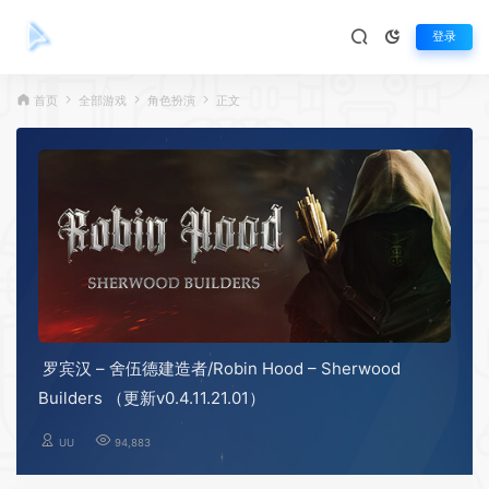
登录
首页
全部游戏
角色扮演
正文
罗宾汉 – 舍伍德建造者/Robin Hood – Sherwood
Builders （更新v0.4.11.21.01）
UU
94,883