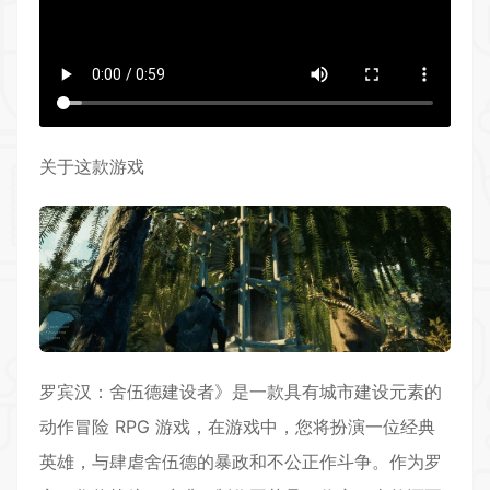
关于这款游戏
罗宾汉：舍伍德建设者》是一款具有城市建设元素的
动作冒险
RPG
游戏，在游戏中，您将扮演一位经典
英雄，与肆虐舍伍德的暴政和不公正作斗争。作为罗