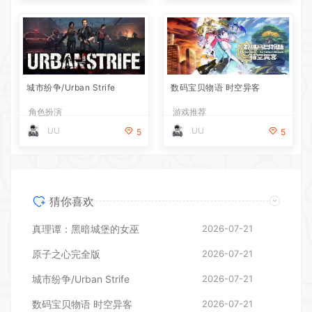
城市纷争/Urban Strife
数码宝贝物语 时空异客
角色扮演
游戏推荐
UU
UU
5
5
猜你喜欢
真理谭：黑暗城堡的女巫
2026-07-21
原子之心完全版
2026-07-21
城市纷争/Urban Strife
2026-07-21
数码宝贝物语 时空异客
2026-07-21