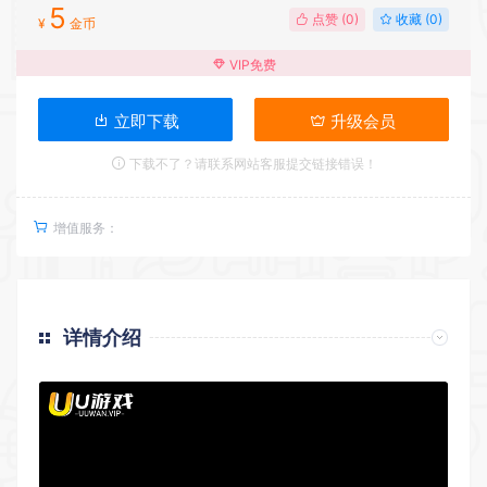
5
点赞 (
0
)
收藏 (0)
¥
金币
VIP免费
立即下载
升级会员
下载不了？请联系网站客服提交链接错误！
增值服务：
详情介绍