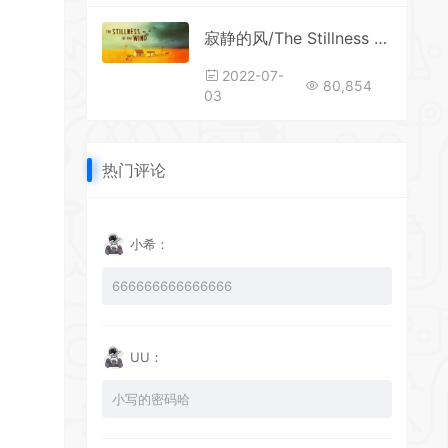
寂静的风/The Stillness of the Wind
2022-07-
80,854
03
热门评论
小希：
666666666666666
UU：
小写的密码哈