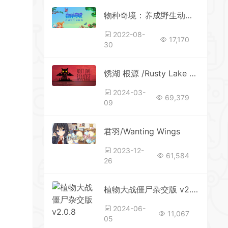
物种奇境：养成野生动植物（Build.9339196-1.15.6）
2022-08-
17,170
30
锈湖 根源 /Rusty Lake Paradise
2024-03-
69,379
09
君羽/Wanting Wings
2023-12-
61,584
26
植物大战僵尸杂交版 v2.0.8
2024-06-
11,067
05