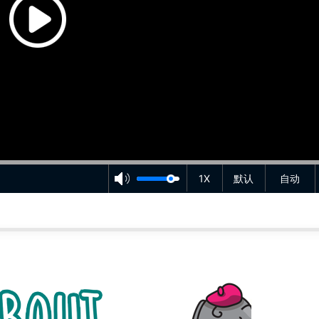
1X
默认
自动