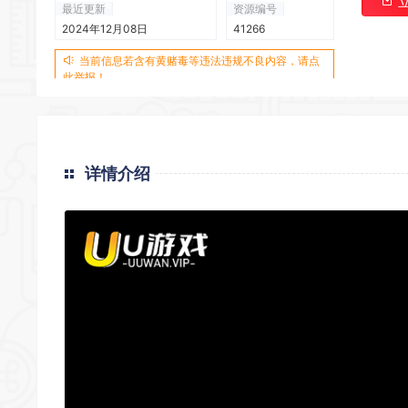
最近更新
资源编号
2024年12月08日
41266
当前信息若含有黄赌毒等违法违规不良内容，请点
此举报！
*
*
详情介绍
*