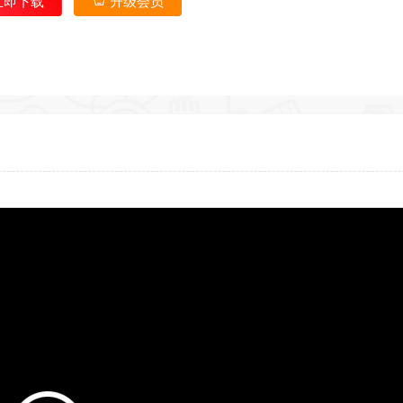
立即下载
升级会员
*
*
*