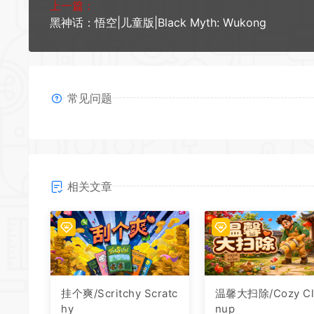
上一篇：
黑神话：悟空|儿童版|Black Myth: Wukong
常见问题
相关文章
挂个爽/Scritchy Scratc
温馨大扫除/Cozy Cl
hy
nup