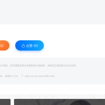
0)
点赞 (
0
)
和违法用途，若您需要使用非免费的软件或服务，请购买正版授权并合法使用。
lls （更新v1.2.10）
https://uuyx.vip/41266/.html