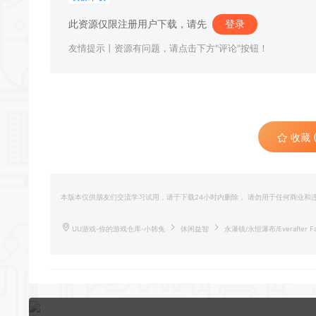
此资源仅限注册用户下载，请先
登录
友情提示丨资源有问题，请点击下方"评论"按钮！
收藏 (
本版本仅供朋友们交流学习试用，请于下载24小时内删除， 请勿用于任何商业
UU游戏-你的游戏仓库-小韩兔
休闲益智
永瀑镇/永恒瀑布/Everafter Fa