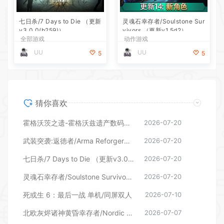
七日杀/7 Days to Die （更新
灵魂石幸存者/Soulstone Sur
v3.0.0(b259)）
vivors （更新v1.5d2）
全部游戏
动作游戏
UU
UU
5
5
猜你喜欢
霍格沃茨之遗-霍格沃兹遗产数码豪华版（更新v1613387）
2026-07-20
武装突袭:返徳者/Arma Reforger（更新v1.7.0.49）
2026-07-20
七日杀/7 Days to Die （更新v3.0.0(b259)）
2026-07-20
灵魂石幸存者/Soulstone Survivors （更新v1.5d2）
2026-07-20
死或生 6：最后一战 单机/同屏双人
2026-07-10
北欧灰烬诸神黄昏幸存者/Nordic Ashes: Survivors of Ragnarok（更新v3.1.0—更新DLCs）
2026-07-07