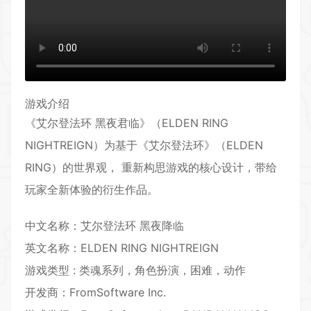
游戏介绍
《艾尔登法环 黑夜君临》（ELDEN RING
NIGHTREIGN）为基于《艾尔登法环》（ELDEN
RING）的世界观， 重新构思游戏的核心设计，带给
玩家全新体验的衍生作品。
中文名称：艾尔登法环 黑夜降临
英文名称：ELDEN RING NIGHTREIGN
游戏类型 :
类魂系列
，
角色扮演
，
困难
，
动作
开发商：FromSoftware Inc.