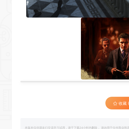
收藏 (
本版本仅供朋友们交流学习试用，请于下载24小时内删除， 请勿用于任何商业