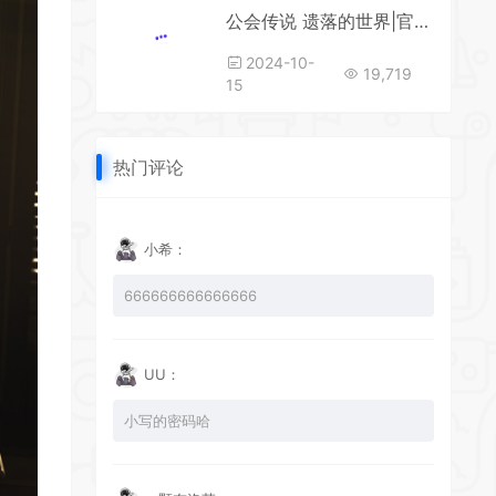
公会传说 遗落的世界|官方中文|Guild Saga: Vanished Worlds
2024-10-
19,719
15
热门评论
小希：
666666666666666
UU：
小写的密码哈