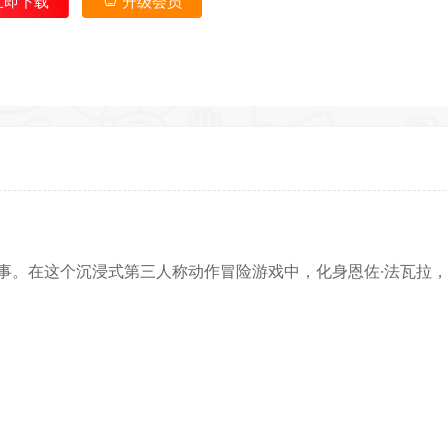
立即下载
升级会员
*
*
*
*
*
*
故事。在这个
沉浸式
第三人称
动作冒险
游戏中，化身恩佐·法瓦拉