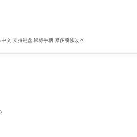
*
官方简体中文|支持键盘.鼠标手柄|赠多项修改器
0