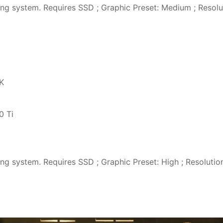
 system. Requires SSD ; Graphic Preset: Medium ; Resolu
K
0 Ti
 system. Requires SSD ; Graphic Preset: High ; Resolutio