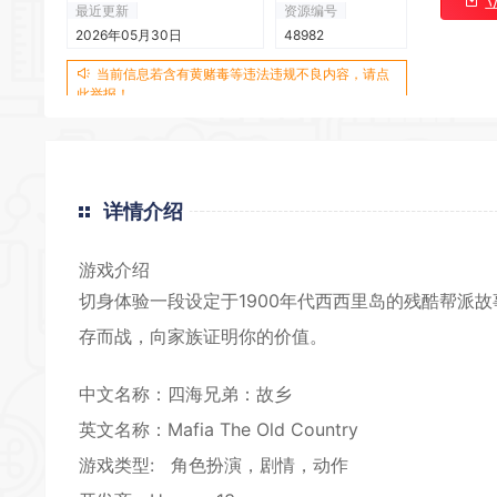
最近更新
资源编号
*
2026年05月30日
48982
当前信息若含有黄赌毒等违法违规不良内容，请点
此举报！
详情介绍
游戏介绍
切身体验一段设定于1900年代西西里岛的残酷帮派
*
存而战，向家族证明你的价值。
中文名称：四海兄弟：故乡
英文名称：Mafia The Old Country
游戏类型: 角色扮演，
剧情
，
动作