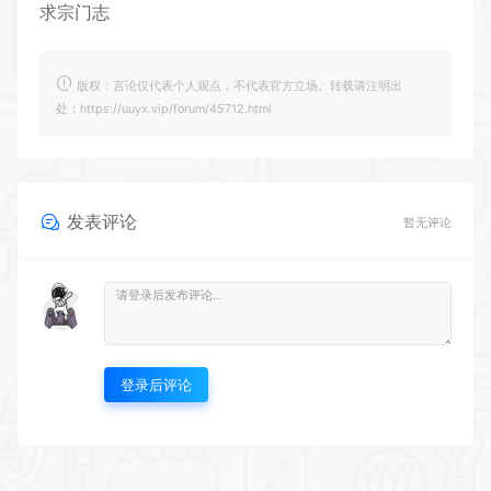
求宗门志
版权：言论仅代表个人观点，不代表官方立场。转载请注明出
处：https://uuyx.vip/forum/45712.html
发表评论
暂无评论
登录后评论