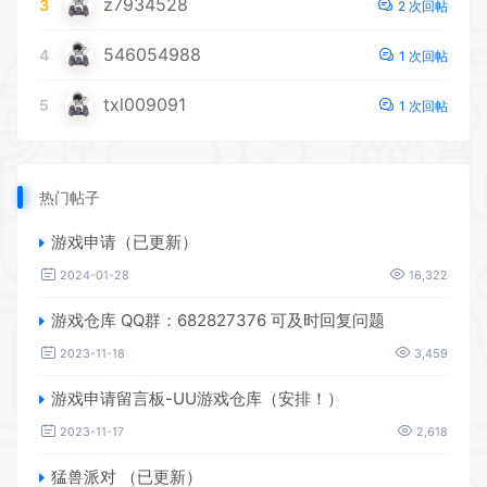
z7934528
3
2 次回帖
546054988
4
1 次回帖
txl009091
5
1 次回帖
热门帖子
游戏申请（已更新）
2024-01-28
16,322
游戏仓库 QQ群：682827376 可及时回复问题
2023-11-18
3,459
游戏申请留言板-UU游戏仓库（安排！）
2023-11-17
2,618
猛兽派对 （已更新）