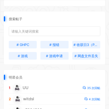
搜索帖子
# GHPC
# 报错
# 收获日3（PAY DAY 3）
# 游戏
# 游戏申请
# 网盘文件丢失
明星会员
UU
1
35 次回帖
witdsl
2
4 次回帖