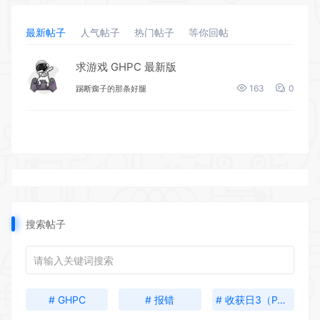
最新帖子
人气帖子
热门帖子
等你回帖
求游戏 GHPC 最新版
163
0
踢断瘸子的那条好腿
搜索帖子
# GHPC
# 报错
# 收获日3（PAY DAY 3）