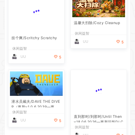
挂个爽/Scritchy Scratchy
温馨大扫除/Cozy Cleanup
休闲益智
休闲益智
UU
UU
5
5
潜水员戴夫/DAVE THE DIVE
直到那时/到那时/Until Then
R（更新v1.0.6.2039—更新D
v18.06.2026—更新旧影DLC
休闲益智
休闲益智
LC）
UU
UU
5
5