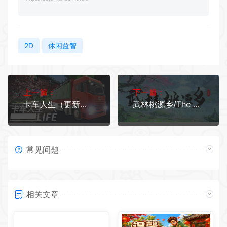
2D
休闲益智
上一篇：
下一篇：
卡车人生（更新正式版V1.3.2-地图优化-海南欢迎您+全DLC）
武林桃源乡/The Arcadia Of Wulin
常见问题
相关文章