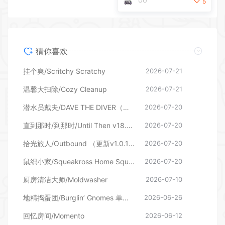
猜你喜欢
挂个爽/Scritchy Scratchy
2026-07-21
温馨大扫除/Cozy Cleanup
2026-07-21
潜水员戴夫/DAVE THE DIVER（更新v1.0.6.2039—更新DLC）
2026-07-20
直到那时/到那时/Until Then v18.06.2026—更新旧影DLC
2026-07-20
拾光旅人/Outbound （更新v1.0.16 单机/网络联机）
2026-07-20
鼠织小家/Squeakross Home Squeak Home （更新v1.8b）
2026-07-20
厨房清洁大师/Moldwasher
2026-07-10
地精捣蛋团/Burglin’ Gnomes 单机/网络联机
2026-06-26
回忆房间/Momento
2026-06-12
自动梭哈/Slots & Diapers
2026-06-12