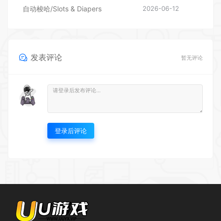
发表评论
暂无评论
登录后评论
UU游戏仓库欢迎您~ 本站资源均来源于网络，仅供玩家测试交流，下载后请在
24小时内删除，如需购买，请支持正版。
© 2020-2023 小韩兔 - uuwan.vip & Theme. All rights reserved
浙