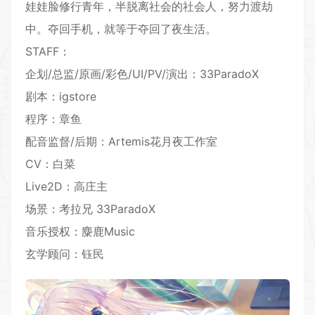
娃娃脸修行青年，半脱离社会的社会人，努力渡劫
中。夺回手机，就等于夺回了夜生活。
STAFF：
企划/总监/原画/彩色/UI/PV/演出：33ParadoX
剧本：igstore
程序：章鱼
配音监督/后期：Artemis花月夜工作室
CV：白菜
Live2D：高庄主
场景：考拉兄 33ParadoX
音乐授权：麋鹿Music
玄学顾问：钰民