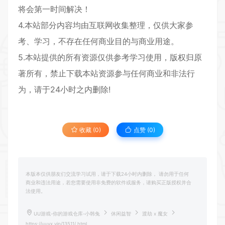
将会第一时间解决！
4.本站部分内容均由互联网收集整理，仅供大家参
考、学习，不存在任何商业目的与商业用途。
5.本站提供的所有资源仅供参考学习使用，版权归原
著所有，禁止下载本站资源参与任何商业和非法行
为，请于24小时之内删除!
收藏 (0)
点赞 (
0
)
本版本仅供朋友们交流学习试用，请于下载24小时内删除， 请勿用于任何
商业和违法用途，若您需要使用非免费的软件或服务，请购买正版授权并合
法使用。
UU游戏-你的游戏仓库-小韩兔
休闲益智
渡劫 x 魔女
https://uuyx.vip/13511/.html