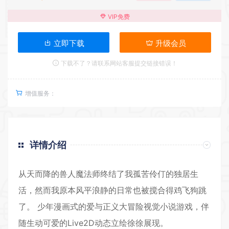
VIP免费
立即下载
升级会员
下载不了？请联系网站客服提交链接错误！
增值服务：
详情介绍
从天而降的兽人魔法师终结了我孤苦伶仃的独居生
活，然而我原本风平浪静的日常也被搅合得鸡飞狗跳
了。 少年漫画式的爱与正义大冒险视觉小说游戏，伴
随生动可爱的Live
2D
动态立绘徐徐展现。