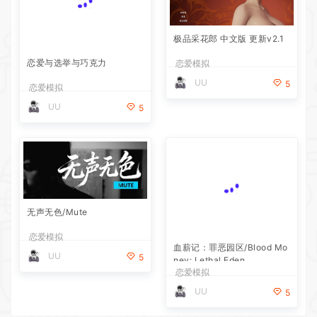
极品采花郎 中文版 更新v2.1
恋爱与选举与巧克力
恋爱模拟
UU
5
恋爱模拟
UU
5
无声无色/Mute
恋爱模拟
血薪记：罪恶园区/Blood Mo
UU
5
ney: Lethal Eden
恋爱模拟
UU
5