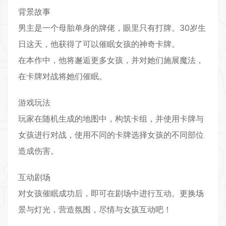
背景故事
男主是一个母胎单身的牌佬，眼里只有打牌。30岁生
日这天，他获得了可以催眠女孩的神奇
卡牌
。
在本作中，他将邂逅更多女孩，并对她们施展魔法，
在卡牌对战将她们催眠。
游戏玩法
玩家在随机生成的地图中，构筑卡组，并使用卡牌与
女孩进行对战，使用不同的卡牌选择女孩的不同部位
造成伤害。
互动剧场
对女孩催眠成功后，即可在剧场中进行互动。更换场
景与灯光，营造
氛围
，尽情与女孩互动吧！