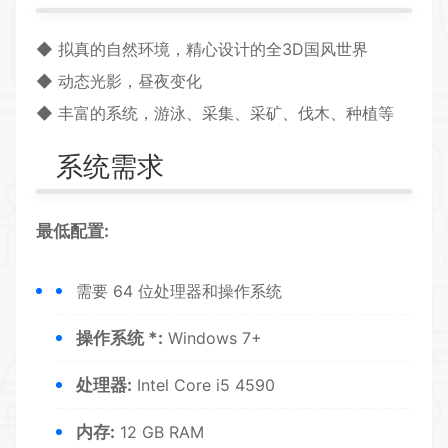
◆
拟真
的
自然
环境，精心设计的全
3D
国风世界
◆ 动态光影，昼夜变化
◆ 丰富的系统，游泳、采集、
采矿
、伐木、种植等
系统需求
最低配置:
需要 64 位处理器和操作系统
操作系统 *:
Windows 7+
处理器:
Intel Core i5 4590
内存:
12 GB RAM