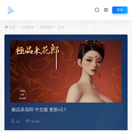
登录
首页
全部游戏
恋爱模拟
正文
极品采花郎 中文版 更新v2.1
UU
36,667