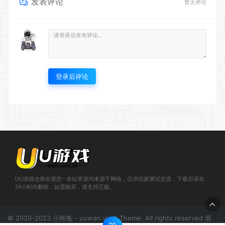
发表评论
暂无评论
登录后评论
UU游戏仓库欢迎您~ 本站资源均来源于网络，仅供玩家测试交流，下载后请在
24小时内删除，如需购买，请支持正版。
© 2020-2023 小韩兔 - uuwan.vip & Theme. All rights reserved
浙