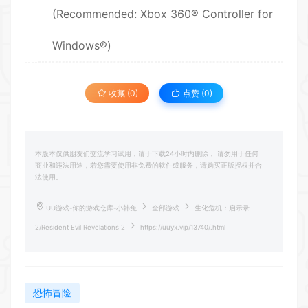
(Recommended: Xbox 360® Controller for
Windows®)
收藏 (0)
点赞 (
0
)
本版本仅供朋友们交流学习试用，请于下载24小时内删除， 请勿用于任何
商业和违法用途，若您需要使用非免费的软件或服务，请购买正版授权并合
法使用。
UU游戏-你的游戏仓库-小韩兔
全部游戏
生化危机：启示录
2/Resident Evil Revelations 2
https://uuyx.vip/13740/.html
恐怖冒险