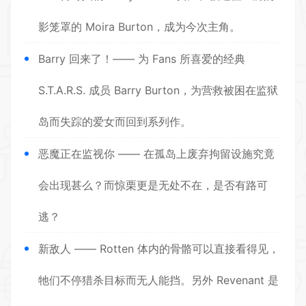
影笼罩的 Moira Burton，成为今次主角。
Barry 回来了！—— 为 Fans 所喜爱的经典
S.T.A.R.S. 成员 Barry Burton，为营救被困在监狱
岛而失踪的爱女而回到系列作。
恶魔正在监视你 —— 在孤岛上废弃拘留设施究竟
会出现甚么？而惊栗更是无处不在，是否有路可
逃？
新敌人 —— Rotten 体内的骨骼可以直接看得见，
牠们不停猎杀目标而无人能挡。另外 Revenant 是