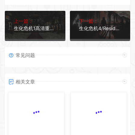
上一篇：
下一篇：
生化危机1高清重制版/Biohazard HD Remaster
生化危机4/Resident Evil 4
常见问题
相关文章