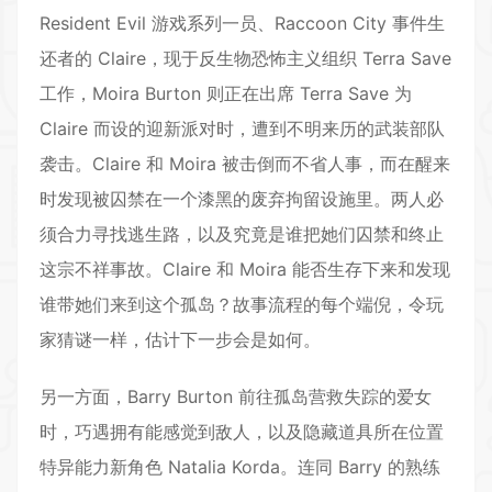
Resident Evil 游戏系列一员、Raccoon City 事件生
还者的 Claire，现于反生物恐怖主义组织 Terra Save
工作，Moira Burton 则正在出席 Terra Save 为
Claire 而设的迎新派对时，遭到不明来历的武装部队
袭击。Claire 和 Moira 被击倒而不省人事，而在醒来
时发现被囚禁在一个漆黑的废弃拘留设施里。两人必
须合力寻找逃生路，以及究竟是谁把她们囚禁和终止
这宗不祥事故。Claire 和 Moira 能否生存下来和发现
谁带她们来到这个孤岛？故事流程的每个端倪，令玩
家猜谜一样，估计下一步会是如何。
另一方面，Barry Burton 前往孤岛营救失踪的爱女
时，巧遇拥有能感觉到敌人，以及隐藏道具所在位置
特异能力新角色 Natalia Korda。连同 Barry 的熟练