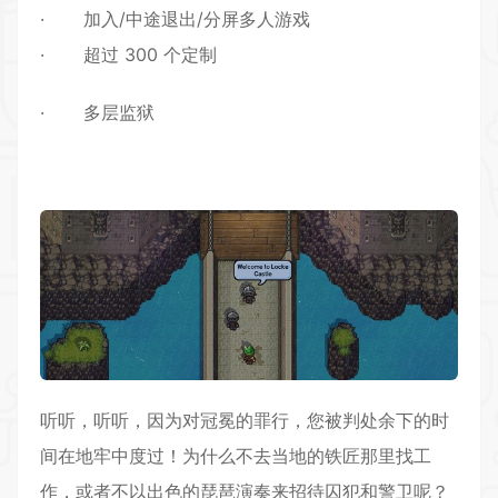
· 加入/中途退出/分屏多人游戏
· 超过 300 个定制
· 多层监狱
听听，听听，因为对冠冕的罪行，您被判处余下的时
间在地牢中度过！为什么不去当地的铁匠那里找工
作，或者不以出色的琵琶演奏来招待囚犯和警卫呢？