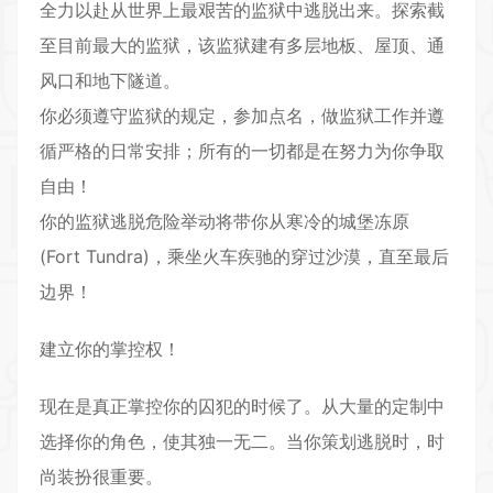
全力以赴从世界上最艰苦的监狱中逃脱出来。探索截
至目前最大的监狱，该监狱建有多层地板、屋顶、通
风口和地下隧道。
你必须遵守监狱的规定，参加点名，做监狱工作并遵
循严格的日常安排；所有的一切都是在努力为你争取
自由！
你的监狱逃脱危险举动将带你从寒冷的城堡冻原
(Fort Tundra)，乘坐火车疾驰的穿过沙漠，直至最后
边界！
建立你的掌控权！
现在是真正掌控你的囚犯的时候了。从大量的定制中
选择你的角色，使其独一无二。当你策划逃脱时，时
尚装扮很重要。