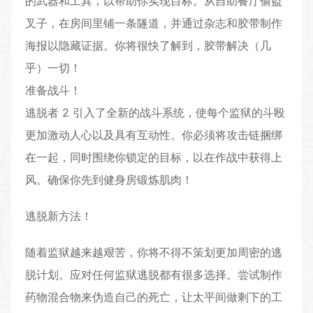
的武器和工具，以帮助你实现目标。从自助餐厅偷盗
叉子，在房间里铺一条隧道，并通过杂志和胶带制作
海报以隐藏证据。你将很快了解到，胶带解决（几
乎）一切！
准备战斗！
逃脱者 2 引入了全新的战斗系统，使每个监狱的斗殴
更加激动人心以及具有互动性。你必须将攻击链捆绑
在一起，同时围绕你锁定的目标，以在作战中获得上
风。确保你先到健身房锻炼肌肉！
逃脱新方法！
随着监狱越来越艰苦，你将不得不策划更加周密的逃
脱计划。应对任何监狱逃脱都有很多选择。尝试制作
药物混合物来伪造自己的死亡，让太平间做剩下的工