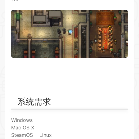
系统需求
Windows
Mac OS X
SteamOS + Linux