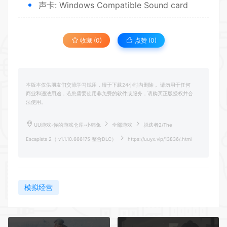
声卡: Windows Compatible Sound card
收藏 (0)
点赞 (
0
)
本版本仅供朋友们交流学习试用，请于下载24小时内删除， 请勿用于任何
商业和违法用途，若您需要使用非免费的软件或服务，请购买正版授权并合
法使用。
UU游戏-你的游戏仓库-小韩兔
全部游戏
脱逃者2/The
Escapists 2（ v1.1.10.666175 整合DLC）
https://uuyx.vip/13836/.html
模拟经营