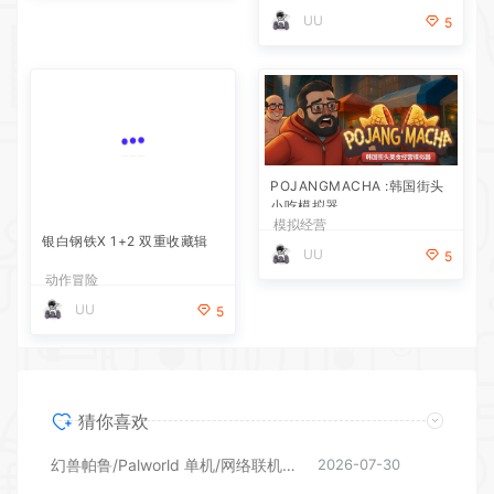
银白钢铁X 1+2 双重收藏辑
POJANGMACHA :韩国街头
小吃模拟器
动作冒险
模拟经营
UU
UU
5
5
猜你喜欢
幻兽帕鲁/Palworld 单机/网络联机 （更新v1.0.1.10619）
2026-07-30
真理谭：黑暗城堡的女巫
2026-07-21
银白钢铁X 1+2 双重收藏辑
2026-07-21
POJANGMACHA :韩国街头小吃模拟器
2026-07-21