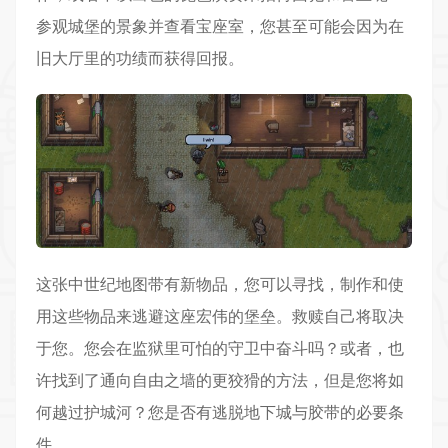
参观城堡的景象并查看宝座室，您甚至可能会因为在
旧大厅里的功绩而获得回报。
这张中世纪地图带有新物品，您可以寻找，制作和使
用这些物品来逃避这座宏伟的堡垒。救赎自己将取决
于您。您会在监狱里可怕的守卫中奋斗吗？或者，也
许找到了通向自由之墙的更狡猾的方法，但是您将如
何越过护城河？您是否有逃脱地下城与胶带的必要条
件。