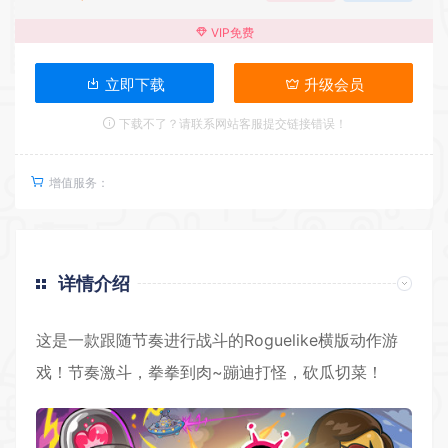
VIP免费
立即下载
升级会员
下载不了？请联系网站客服提交链接错误！
增值服务：
详情介绍
这是一款跟随节奏进行战斗的Roguelike横版
动作游
戏
！节奏激斗，拳拳到肉~蹦迪打怪，砍瓜切菜！