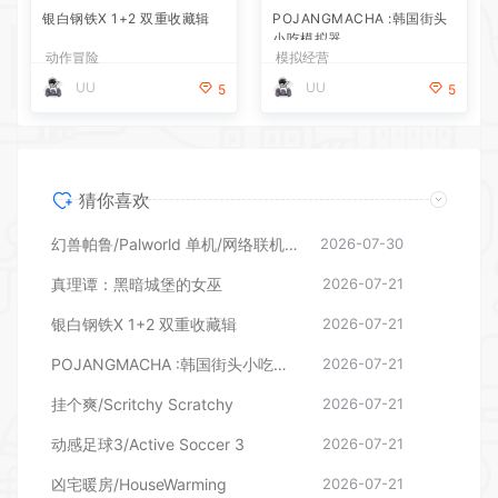
银白钢铁X 1+2 双重收藏辑
POJANGMACHA :韩国街头
小吃模拟器
动作冒险
模拟经营
UU
UU
5
5
猜你喜欢
幻兽帕鲁/Palworld 单机/网络联机 （更新v1.0.1.10619）
2026-07-30
真理谭：黑暗城堡的女巫
2026-07-21
银白钢铁X 1+2 双重收藏辑
2026-07-21
POJANGMACHA :韩国街头小吃模拟器
2026-07-21
挂个爽/Scritchy Scratchy
2026-07-21
动感足球3/Active Soccer 3
2026-07-21
凶宅暖房/HouseWarming
2026-07-21