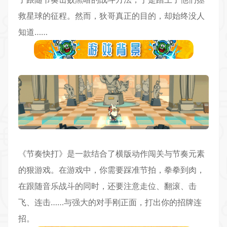
救星球的征程。然而，狄哥真正的目的，却始终没人
知道……
《节奏快打》是一款结合了横版动作闯关与节奏元素
的狠游戏。在游戏中，你需要踩准节拍，拳拳到肉，
在跟随音乐战斗的同时，还要注意走位、翻滚、击
飞、连击……与强大的对手刚正面，打出你的招牌连
招。