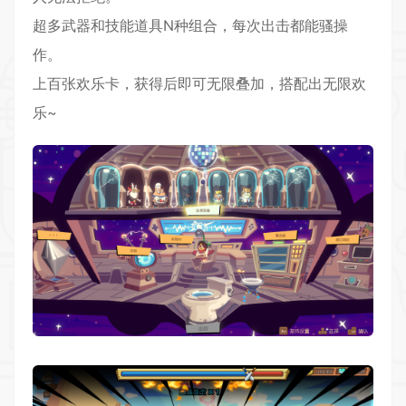
超多武器和技能道具N种组合，每次出击都能骚操
作。
上百张欢乐卡，获得后即可无限叠加，搭配出无限欢
乐~