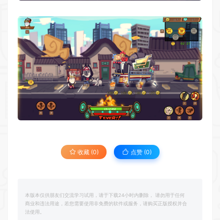
收藏 (0)
点赞 (
0
)
本版本仅供朋友们交流学习试用，请于下载24小时内删除， 请勿用于任何
商业和违法用途，若您需要使用非免费的软件或服务，请购买正版授权并合
法使用。