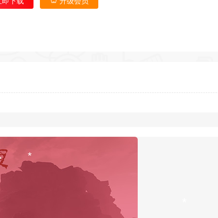
立即下载
升级会员
*