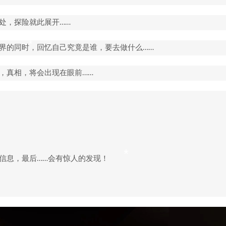
*
处，探险就此展开……
界的同时，回忆自己究竟是谁，要去做什么……
，真相，将会出现在眼前……
信息，最后……会有惊人的发现！
*