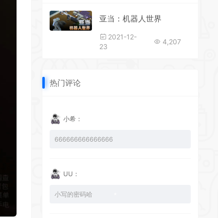
亚当：机器人世界
2021-12-
4,207
23
热门评论
小希：
666666666666666
UU：
小写的密码哈