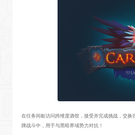
在任务间歇访问跨维度酒馆，接受并完成挑战，交换
牌战斗中，用于与黑暗界域势力对抗！