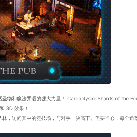
语的强大力量！ Cardaclysm: Shards of the Fou
 3D 效果！
丛林，访问其中的竞技场，与对手一决高下。但要当心，每个角