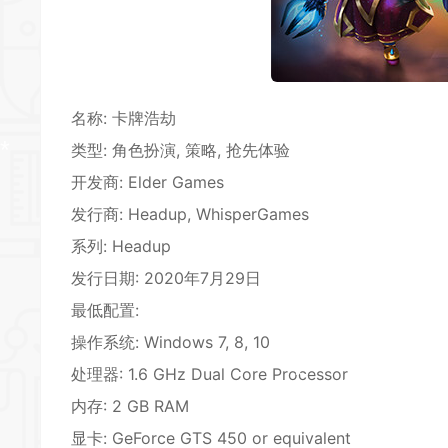
*
*
*
名称: 卡牌浩劫
类型: 角色扮演,
策略
, 抢先体验
*
开发商: Elder Games
发行商: Headup, WhisperGames
系列: Headup
*
*
发行日期: 2020年7月29日
最低配置:
*
*
操作系统: Windows 7, 8, 10
处理器: 1.6 GHz Dual Core Processor
内存: 2 GB RAM
显卡: GeForce GTS 450 or equivalent