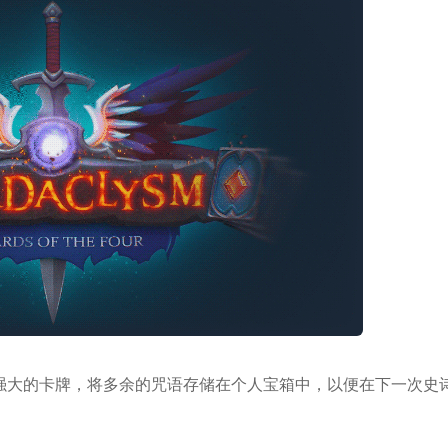
强大的卡牌，将多余的咒语存储在个人宝箱中，以便在下一次史