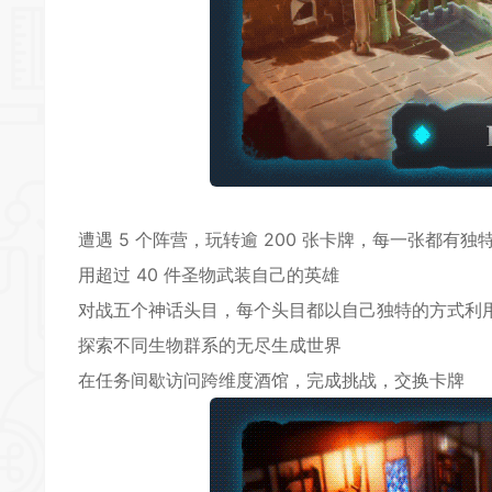
遭遇 5 个阵营，玩转逾 200 张卡牌，每一张都有独
用超过 40 件圣物武装自己的英雄
对战五个神话头目，每个头目都以自己独特的方式利
探索不同生物群系的无尽生成世界
在任务间歇访问跨维度酒馆，完成挑战，交换卡牌