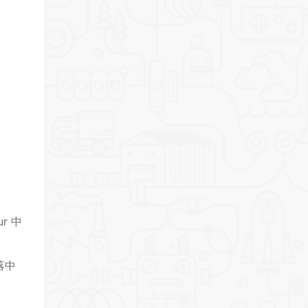
r 中
落中