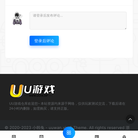
登录后评论
UU游戏仓库欢迎您~ 本站资源均来源于网络，仅供玩家测试交流，下载后请在
24小时内删除，如需购买，请支持正版。
© 2020-2023 小韩兔 - uuwan.vip & Theme. All rights reserved
浙
ICP备2021000943号-1