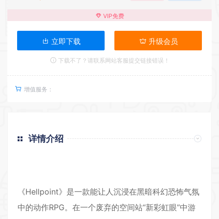
VIP免费
立即下载
升级会员
下载不了？请联系网站客服提交链接错误！
增值服务：
详情介绍
《Hellpoint》是一款能让人沉浸在黑暗科幻恐怖气氛
中的动作RPG。在一个废弃的空间站“新彩虹眼”中游