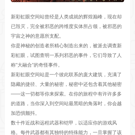
新彩虹眼空间站曾经是人类成就的辉煌巅峰，现在却
已毁灭，完全被邪恶的跨维度实体所占领，被邪恶的
宇宙之神的意愿所支配。
你是神秘的创造者所精心制造出来的，被派去调查新
彩虹眼，试图查明一系列邪恶的事件，它们导致了人
称“大融合”的奇怪事件。
新彩虹眼空间站是一个彼此联系的庞大建筑，充满了
隐藏的捷径、大量的秘密，秘密中还包含着其他秘密
——这一切都等你来探索。在你的旅程中有许许多多
的道路，当你深入到空间站最黑暗的角落时，你会越
加恐惧颤抖。
数十件近战和远程武器和铠甲，以适应你的游戏风
格。每件武器都有其独特的特殊能力，一旦掌握了该