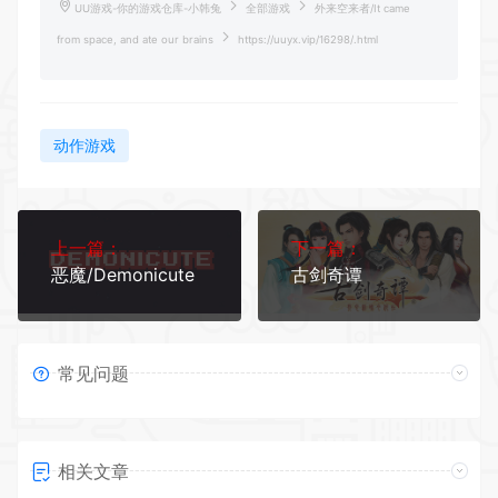
UU游戏-你的游戏仓库-小韩兔
全部游戏
外来空来者/It came
from space, and ate our brains
https://uuyx.vip/16298/.html
动作游戏
上一篇：
下一篇：
恶魔/Demonicute
古剑奇谭
常见问题
相关文章