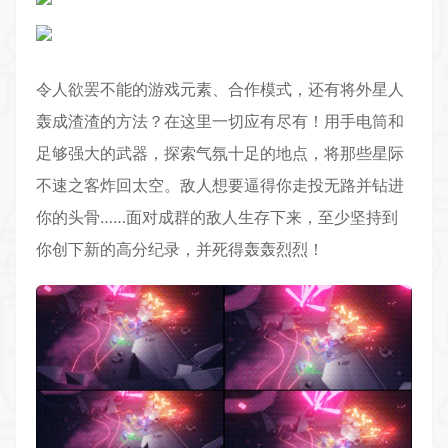
令人欲罢不能的游戏元素、合作模式，还有将外星人
轰成渣渣的方法？在这里一切应有尽有！用手电筒和
足够强大的武器，探索气氛十足的地点，将那些星际
不速之客炸回太空。敌人想要逼得你走投无路并钻进
你的头骨……面对成群的敌人生存下来，至少坚持到
你创下新的高分纪录，并死得轰轰烈烈！