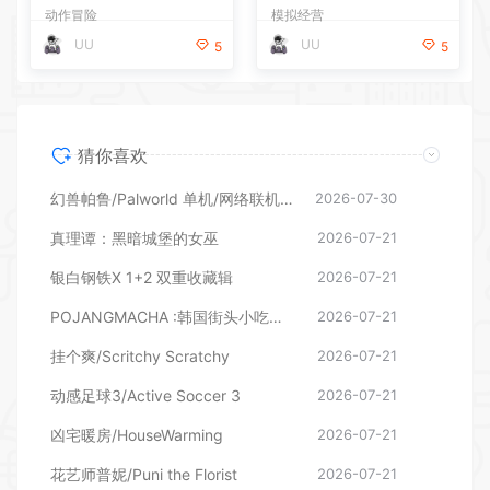
猜你喜欢
幻兽帕鲁/Palworld 单机/网络联机 （更新v1.0.1.10619）
2026-07-30
真理谭：黑暗城堡的女巫
2026-07-21
银白钢铁X 1+2 双重收藏辑
2026-07-21
POJANGMACHA :韩国街头小吃模拟器
2026-07-21
挂个爽/Scritchy Scratchy
2026-07-21
动感足球3/Active Soccer 3
2026-07-21
凶宅暖房/HouseWarming
2026-07-21
花艺师普妮/Puni the Florist
2026-07-21
温馨大扫除/Cozy Cleanup
2026-07-21
原子之心完全版
2026-07-21