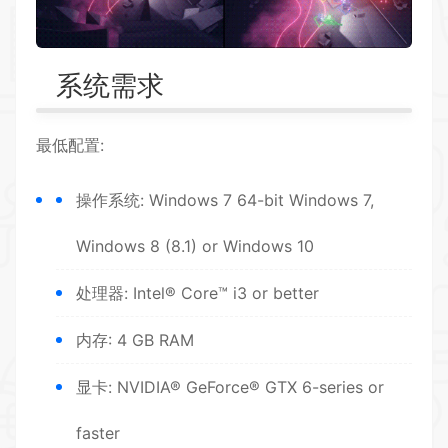
系统需求
最低配置:
操作系统: Windows 7 64-bit Windows 7,
Windows 8 (8.1) or Windows 10
处理器: Intel® Core™ i3 or better
内存: 4 GB RAM
显卡: NVIDIA® GeForce® GTX 6-series or
faster