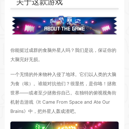
关于这款游戏
你能挺过成群的食脑外星人吗？我们是说，保证你的
大脑完好无损。
一个无情的外来物种入侵了地球。它们以人类的大脑
为食（唉）。谁能对抗他们？很显然，是你咯！拯救
世界——或者至少拯救你自己。在独特的俯视视角街
机射击游戏《It Came From Space and Ate Our
Brains》中，把外星人轰成渣吧。