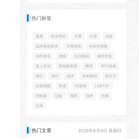
热门标签
孩童
职业导向
卡通
分屏
冷战
战术角色扮演
卡牌游戏
对动作冒险
动作射击
漂移
生活模拟
城市营造
真人互动
冒险解密类
网球
RPG游戏
迷幻
动作
战术
休闲模拟
狙击手
全部游戲
养成
VR游戏
LGBTQ+
控制器
记叙
殖民
续作
经典
足球
热门文章
2026年8月9日 星期日