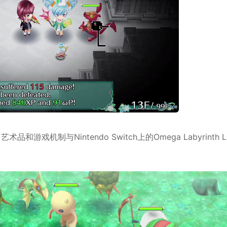
术品和游戏机制与Nintendo Switch上的Omega Labyrinth L