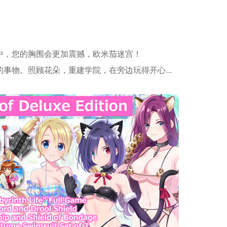
中，您的胸围会更加震撼，欧米茄迷宫！
的事物。照顾花朵，重建学院，在旁边玩得开心…