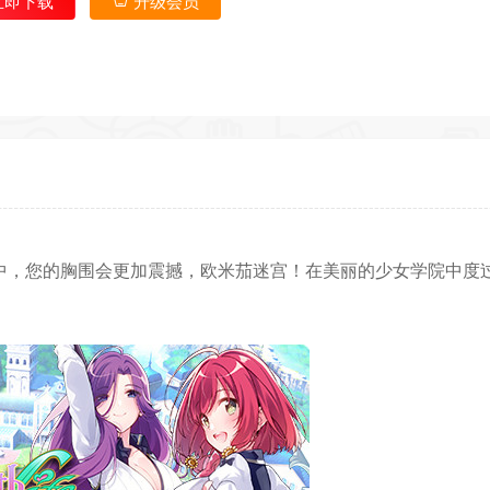
立即下载
升级会员
中，您的胸围会更加震撼，欧米茄迷宫！在美丽的少女学院中度