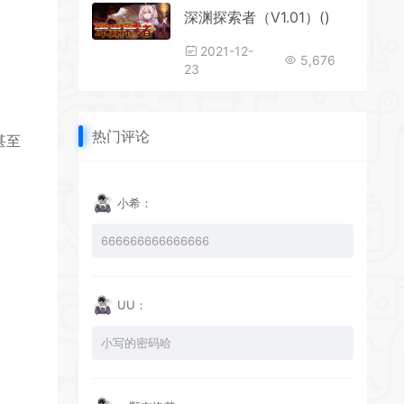
深渊探索者（V1.01）()
2021-12-
5,676
23
热门评论
甚至
小希：
666666666666666
UU：
小写的密码哈