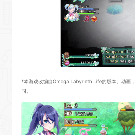
*本游戏改编自Omega Labyrinth Life的版本。动画，艺
同。