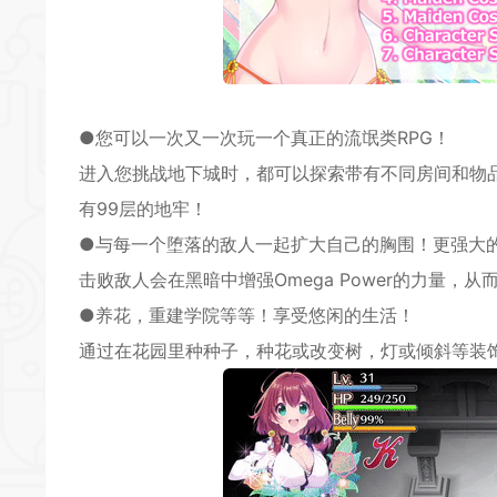
●您可以一次又一次玩一个真正的流氓类
RPG
！
进入您挑战地下城时，都可以探索带有不同房间和物
有99层的地牢！
●与每一个堕落的敌人一起扩大自己的胸围！更强大
击败敌人会在黑暗中增强Omega Power的力量，
●养花，重建学院等等！享受悠闲的生活！
通过在花园里种种子，种花或改变树，灯或倾斜等装