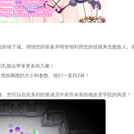
品的地下城。增强您的装备并明智地利用您的技能来击败敌人。
的乳腺会带来更多的力量！
从而增加胸围的大小和参数。他们一直到Z杯！
饰，您可以在此系列的新成员中前所未有的地改变学院的风景！