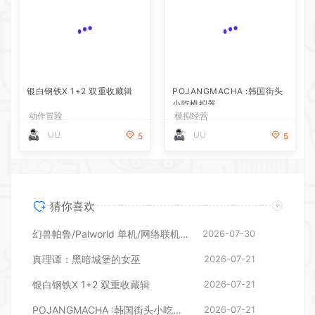
银白钢铁X 1+2 双重收藏辑
POJANGMACHA :韩国街头
小吃模拟器
动作冒险
模拟经营
UU
UU
5
5
猜你喜欢
幻兽帕鲁/Palworld 单机/网络联机 （更新v1.0.1.10619）
2026-07-30
真理谭：黑暗城堡的女巫
2026-07-21
银白钢铁X 1+2 双重收藏辑
2026-07-21
POJANGMACHA :韩国街头小吃模拟器
2026-07-21
挂个爽/Scritchy Scratchy
2026-07-21
动感足球3/Active Soccer 3
2026-07-21