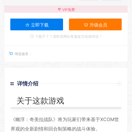
VIP免费
立即下载
升级会员
下载不了？请联系网站客服提交链接错误！
增值服务：
详情介绍
关于这款游戏
《幽浮：奇美拉战队》将为玩家们带来基于XCOM世
界观的全新剧情和回合制
策略
的战斗体验。