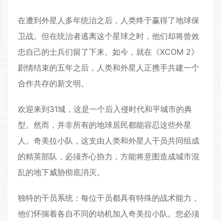
在遭到外星人多年统治之后，人类终于赢得了地球保
卫战。但在统治者逃离这个星球之时，他们却将曾效
忠自己的士兵们留了下来。如今，就在《XCOM 2》
剧情结束的五年之后，人类和外星人正携手共建一个
合作共存的新文明。
欢迎来到31城，这是一个后入侵时代和平城市的典
型。然而，并非所有的地球居民都能容忍这些外星
人。奇美拉小队，这支由人类和外星人干员共同组成
的精英部队，必须齐心协力，方能将意图造成城市混
乱的地下威胁彻底消灭。
独特的干员系统：每位干员都具有特殊的战术能力，
他们怀揣着各自不同的动机加入奇美拉小队。您必须