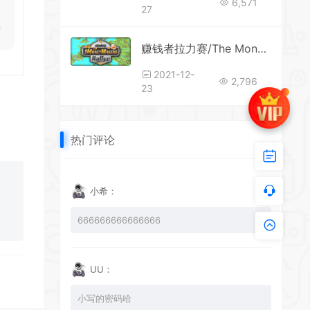
6,571
27
赚钱者拉力赛/The MoneyMakers Rallye
2021-12-
2,796
23
热门评论
小希：
666666666666666
UU：
小写的密码哈