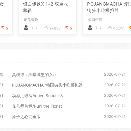
女
银白钢铁X 1+2 双重收
POJANGMACHA :
藏辑
街头小吃模拟器
动作冒险
模拟经营
UU
UU
5
97,836
5
43,051
30
真理谭：黑暗城堡的女巫
2026-07-21
21
POJANGMACHA :韩国街头小吃模拟器
2026-07-21
21
动感足球3/Active Soccer 3
2026-07-21
21
花艺师普妮/Puni the Florist
2026-07-21
21
原子之心完全版
2026-07-21