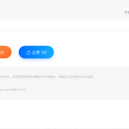
0)
点赞 (
0
)
和违法用途，若您需要使用非免费的软件或服务，请购买正版授权并合法使用。
uyx.vip/13992/.html