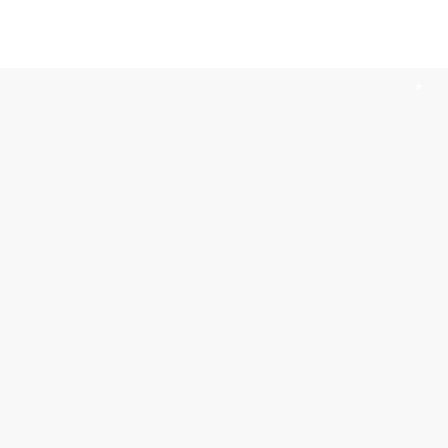
*
*
*
*
*
*
*