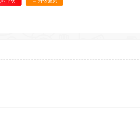
立即下载
升级会员
*
*
*
*
*
*
*