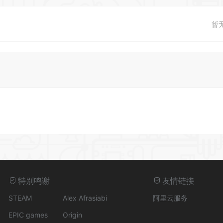
暂
特别鸣谢
友情链接
STEAM
Alex Afrasiabi
阿里云服务
EPIC games
Origin