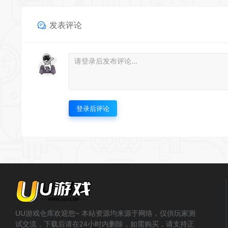
发表评论
登录后评论
UU游戏仓库欢迎您~ 本站资源均来源于网络，仅供玩家测
试交流，下载后请在24小时内删除，如需购买，请支持正