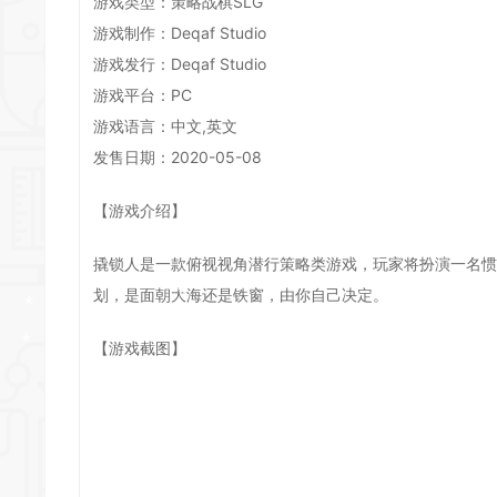
游戏类型：策略战棋SLG
*
*
游戏制作：Deqaf Studio
游戏发行：Deqaf Studio
*
*
*
游戏平台：PC
*
游戏语言：中文,英文
*
发售日期：2020-05-08
*
【游戏介绍】
*
撬锁人是一款俯视视角潜行策略类游戏，玩家将扮演一名惯
划，是面朝大海还是铁窗，由你自己决定。
*
*
【游戏截图】
*
*