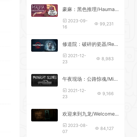
豪麻：黑色推理/Hauma – A Detective Noir Story
2023-09-
99,231
16
修道院：破碎的瓷器/Remothered: Broken Porcelain（v1.5.8）
2021-12-
8,983
23
午夜现场：公路惊魂/Midnight Scenes: The Highway
2021-12-
9,166
23
欢迎来到九龙/Welcome to Kowloon
2023-08-
84,127
07