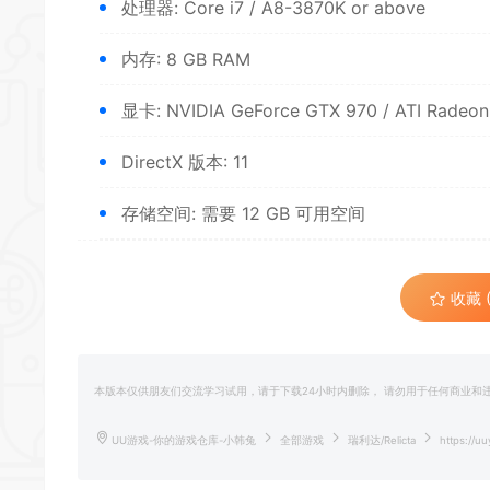
处理器: Core i7 / A8-3870K or above
内存: 8 GB RAM
显卡: NVIDIA GeForce GTX 970 / ATI Radeon
DirectX 版本: 11
存储空间: 需要 12 GB 可用空间
收藏 (
本版本仅供朋友们交流学习试用，请于下载24小时内删除， 请勿用于任何商业
UU游戏-你的游戏仓库-小韩兔
全部游戏
瑞利达/Relicta
https://uu