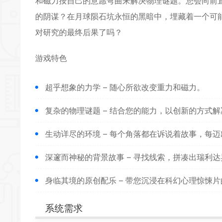
和磁力按自己的意愿弯曲来解决物理谜题。您会向前
的阴谋？在月球陨石坑永恒的黑暗中，埋藏着一个可
对研究的最终后果了吗？
游戏特色
超乎想象的力学 – 随心所欲改变重力和磁力。
复杂的物理谜题 – 结合您的能力，以创新的方式
生动详尽的环境 – 每个角落都在诉说着故事，每
深邃而神秘的背景故事 – 寻找线索，拼凑出瑞利
身临其境的原创配乐 – 带您沉浸在科幻心理惊悚
系统需求