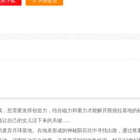
立即下载
升级会员
*
戏，您需要发挥创造力，结合磁力和重力才能解开茜德拉基地的
能让自己的女儿活下来的关键……
的废弃月球基地。在地表形成的神秘陨石坑中寻找出路，通过将