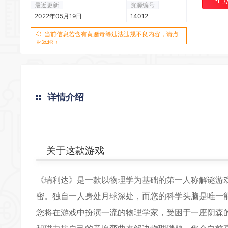
最近更新
资源编号
*
2022年05月19日
14012
当前信息若含有黄赌毒等违法违规不良内容，请点
此举报！
*
*
*
详情介绍
关于这款游戏
《瑞利达》是一款以物理学为基础的第一人称解谜游
密。独自一人身处月球深处，而您的科学头脑是唯一
您将在游戏中扮演一流的物理学家，受困于一座阴森