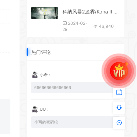
科纳风暴2迷雾/Kona II Brume （更新v23.02.2024）
2024-02-
46,940
29
热门评论
小希：
666666666666666
UU：
小写的密码哈