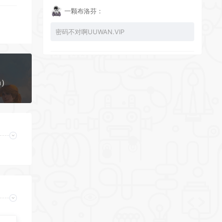
一颗布洛芬：
密码不对啊UUWAN.VIP
UU：
1a）
看下损坏的文件 尝试重新下载损坏文件
zy002694：
有文件损坏，导致无法进入游戏，请更新