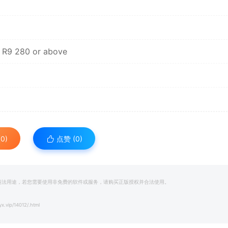
 R9 280 or above
0)
点赞 (
0
)
和违法用途，若您需要使用非免费的软件或服务，请购买正版授权并合法使用。
yx.vip/14012/.html