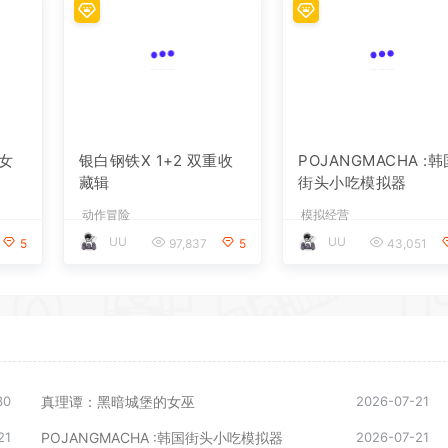
女
银白钢铁X 1+2 双重收
POJANGMACHA :
藏辑
街头小吃模拟器
动作冒险
模拟经营
UU
UU
5
97,837
5
43,051
30
真理谭：黑暗城堡的女巫
2026-07-21
21
POJANGMACHA :韩国街头小吃模拟器
2026-07-21