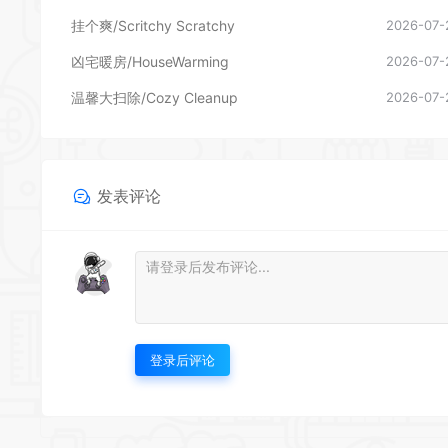
挂个爽/Scritchy Scratchy
2026-07-
凶宅暖房/HouseWarming
2026-07-
温馨大扫除/Cozy Cleanup
2026-07-
发表评论
登录后评论