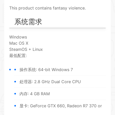
This product contains fantasy violence.
系统需求
Windows
Mac OS X
SteamOS + Linux
最低配置:
操作系统: 64-bit Windows 7
处理器: 2.8 GHz Dual Core CPU
内存: 4 GB RAM
显卡: GeForce GTX 660, Radeon R7 370 or