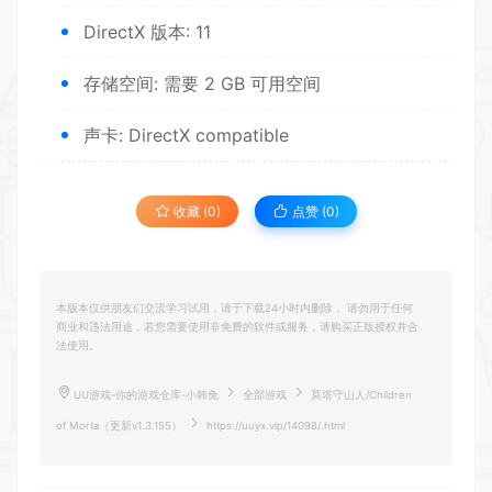
DirectX 版本: 11
存储空间: 需要 2 GB 可用空间
声卡: DirectX compatible
收藏 (0)
点赞 (
0
)
本版本仅供朋友们交流学习试用，请于下载24小时内删除， 请勿用于任何
商业和违法用途，若您需要使用非免费的软件或服务，请购买正版授权并合
法使用。
UU游戏-你的游戏仓库-小韩兔
全部游戏
莫塔守山人/Children
of Morta（更新v1.3.155）
https://uuyx.vip/14098/.html