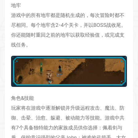
地牢
游戏中的所有地牢都是随机生成的，每次冒险时都不
尽相同。每个地牢含2-4个关卡，并以BOSS战收尾。
你还能随时重回之前的地牢以获取经验值，或完成支
线任务。
角色&技能
玩家将在游戏中逐渐解锁并升级远程攻击、魔法、防
御、击晕、治愈、躲避、被动能力等技能。游戏中共
有7个具备独特能力的家族成员供你选择：佩着剑与
盾，保护意识强烈的父亲John；神准的弓箭手，大女