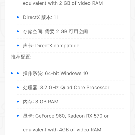
equivalent with 2 GB of video RAM
DirectX 版本: 11
存储空间: 需要 2 GB 可用空间
声卡: DirectX compatible
推荐配置:
操作系统: 64-bit Windows 10
处理器: 3.2 GHz Quad Core Processor
内存: 8 GB RAM
显卡: GeForce 960, Radeon RX 570 or
equivalent with 4GB of video RAM