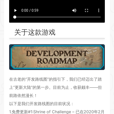
关于这款游戏
在古老的“开发路线图”的指引下，我们已经迈出了踏
上“更新大陆”的第一步。目前为止，收获颇丰——但
前路依然漫长！
以下是我们开发路线图的目前状况：
1.免费更新#1:Shrine of Challenge – 已在2020年2月