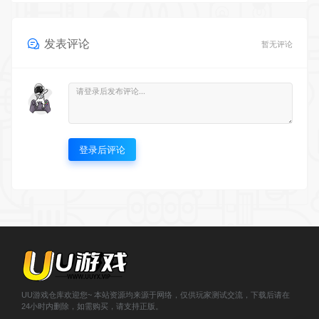
登录后评论
UU游戏仓库欢迎您~ 本站资源均来源于网络，仅供玩家测试交流，下载后请在
24小时内删除，如需购买，请支持正版。
© 2020-2023 小韩兔 - uuwan.vip & Theme. All rights reserved
浙
ICP备2021000943号-1