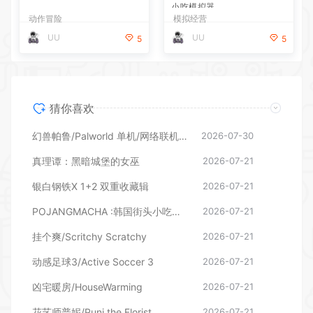
UU
5
猜你喜欢
幻兽帕鲁/Palworld 单机/网络联机 （更新v1.0.1.10619）
2026-07-30
真理谭：黑暗城堡的女巫
2026-07-21
银白钢铁X 1+2 双重收藏辑
2026-07-21
POJANGMACHA :韩国街头小吃模拟器
2026-07-21
挂个爽/Scritchy Scratchy
2026-07-21
动感足球3/Active Soccer 3
2026-07-21
凶宅暖房/HouseWarming
2026-07-21
花艺师普妮/Puni the Florist
2026-07-21
温馨大扫除/Cozy Cleanup
2026-07-21