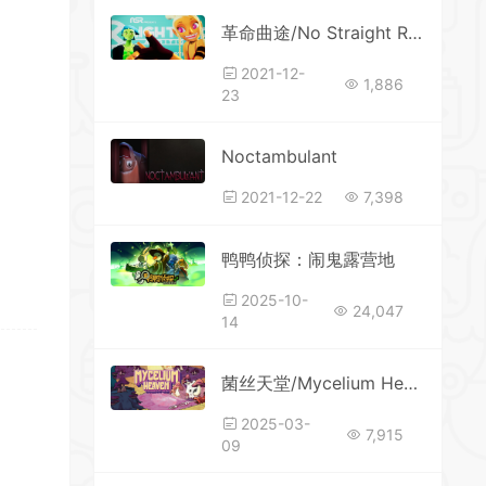
革命曲途/No Straight Roads
2021-12-
1,886
23
Noctambulant
2021-12-22
7,398
鸭鸭侦探：闹鬼露营地
2025-10-
24,047
14
菌丝天堂/Mycelium Heaven
2025-03-
7,915
09