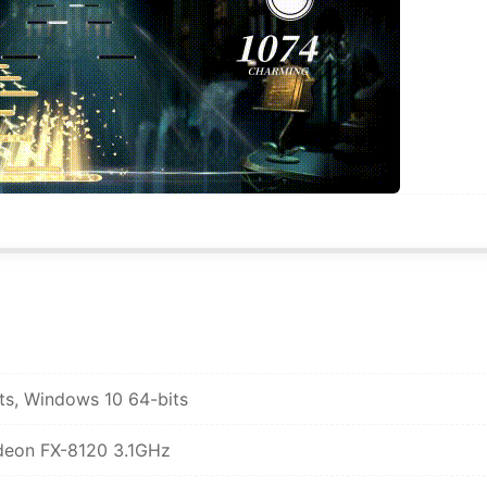
s, Windows 10 64-bits
deon FX-8120 3.1GHz