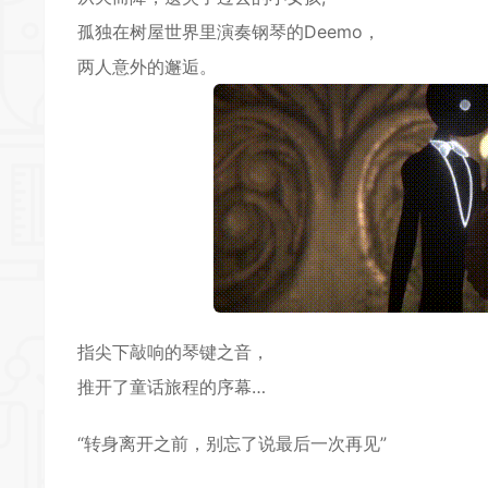
孤独在树屋世界里演奏钢琴的Deemo，
两人意外的邂逅。
指尖下敲响的琴键之音，
推开了童话旅程的序幕…
“转身离开之前，别忘了说最后一次再见”