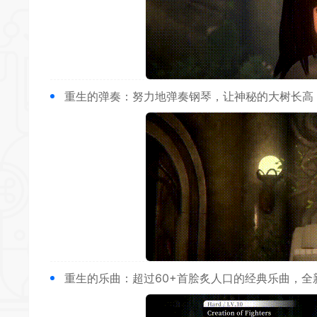
重生的弹奏：努力地弹奏钢琴，让神秘的大树长高
重生的乐曲：超过60+首脍炙人口的经典乐曲，