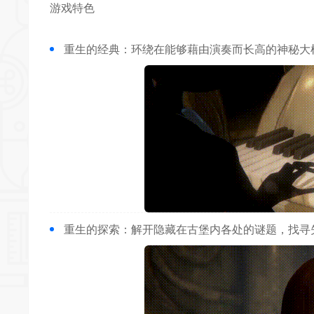
游戏特色
重生的经典：环绕在能够藉由演奏而长高的神秘大
重生的探索：解开隐藏在古堡内各处的谜题，找寻