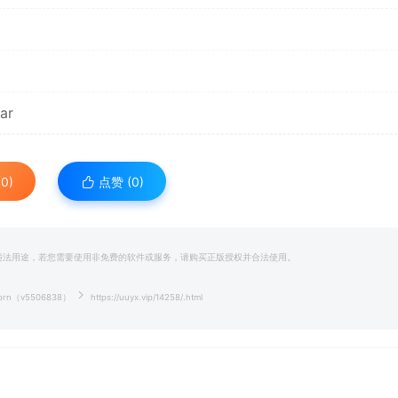
ar
0)
点赞 (
0
)
和违法用途，若您需要使用非免费的软件或服务，请购买正版授权并合法使用。
rn（v5506838）
https://uuyx.vip/14258/.html