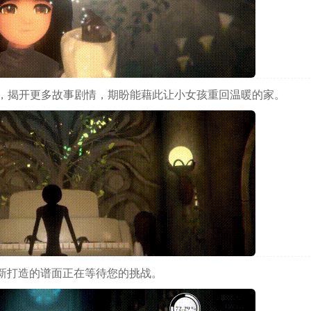
，揭开更多故事剧情，期盼能藉此让小女孩重回温暖的家。
全新打造的谱面正在等待您的挑战。