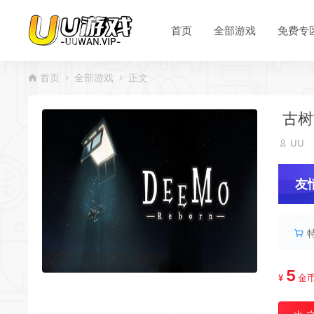
首页
全部游戏
免费专
首页
全部游戏
正文
古树旋
UU
友
服
5
¥
金