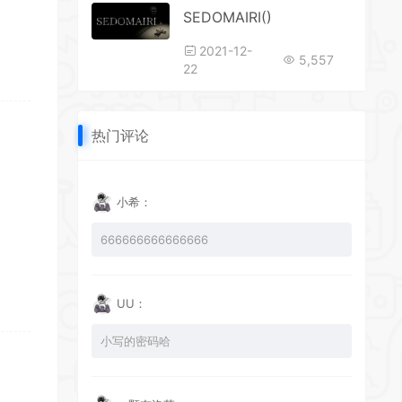
SEDOMAIRI()
2021-12-
5,557
22
热门评论
小希：
666666666666666
UU：
小写的密码哈