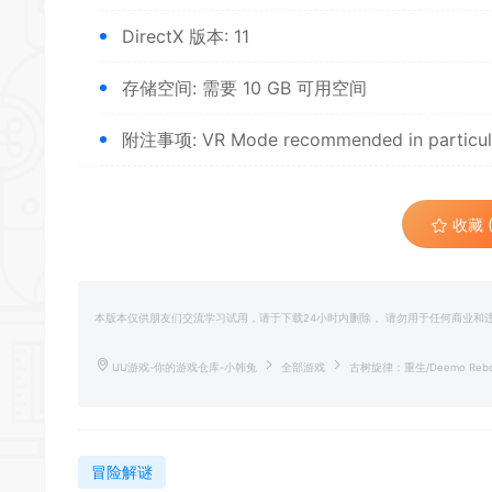
DirectX 版本: 11
存储空间: 需要 10 GB 可用空间
附注事项: VR Mode recommended in particul
收藏 (
本版本仅供朋友们交流学习试用，请于下载24小时内删除， 请勿用于任何商业
UU游戏-你的游戏仓库-小韩兔
全部游戏
古树旋律：重生/Deemo Rebo
冒险解谜