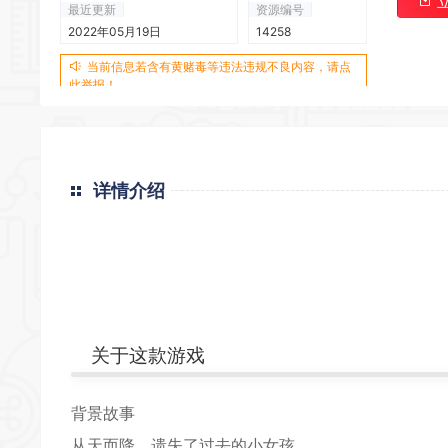
最近更新
资源编号
2022年05月19日
14258
当前信息若含有黄赌毒等违法违规不良内容，请点
此举报！
详情介绍
关于这款游戏
背景故事
从天而降，遗失了过去的小女孩,