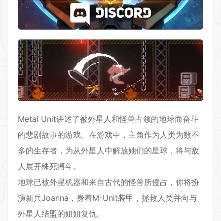
Metal Unit讲述了被外星人和怪兽占领的地球而奋斗
的悲剧故事的游戏。在游戏中，主角作为人类为数不
多的生存者，为从外星人中解放她们的星球，将与敌
人展开殊死搏斗。
地球已被外星机器和来自古代的怪兽所侵占，你将扮
演新兵Joanna，身着M-Unit装甲，拯救人类并向与
外星人结盟的姐姐复仇。