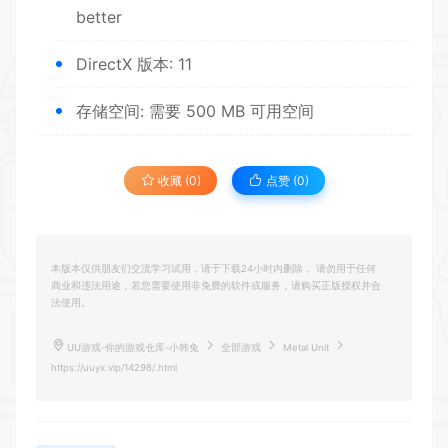
better
DirectX 版本: 11
存储空间: 需要 500 MB 可用空间
收藏 (0)
点赞 (
0
)
本版本仅供朋友们交流学习试用，请于下载24小时内删除， 请勿用于任何
商业和违法用途，若您需要使用非免费的软件或服务，请购买正版授权并合
法使用。
UU游戏-你的游戏仓库-小韩兔
全部游戏
Metal Unit
https://uuyx.vip/14298/.html