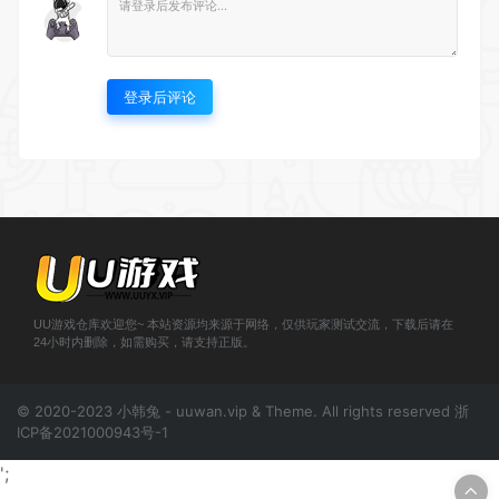
登录后评论
UU游戏仓库欢迎您~ 本站资源均来源于网络，仅供玩家测试交流，下载后请在
24小时内删除，如需购买，请支持正版。
© 2020-2023 小韩兔 - uuwan.vip & Theme. All rights reserved
浙
ICP备2021000943号-1
';