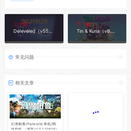
上一篇：
下一篇：
Deleveled（v5524346）
Tin & Kuna（vB.5230064）
常见问题
相关文章
幻兽帕鲁/Palworld 单机/网
真理谭：黑暗城堡的女巫
络联机 （更新v1.0.1.10619）