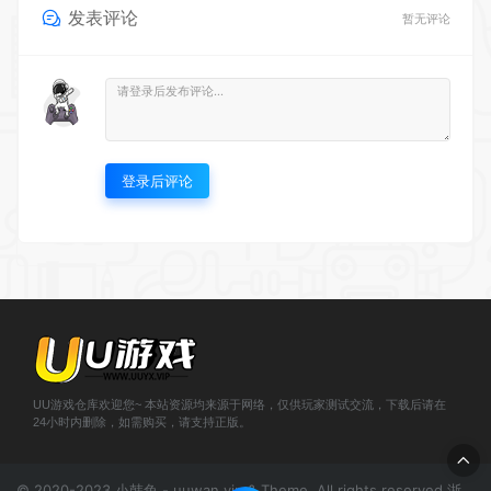
登录后评论
UU游戏仓库欢迎您~ 本站资源均来源于网络，仅供玩家测试交流，下载后请在
24小时内删除，如需购买，请支持正版。
© 2020-2023 小韩兔 - uuwan.vip & Theme. All rights reserved
浙
ICP备2021000943号-1
';