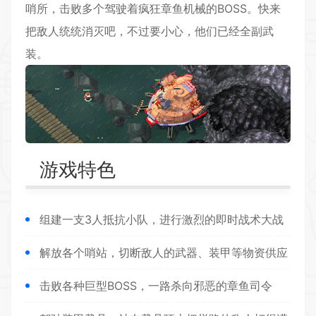
哨所，击败多个驾驶着疯狂章鱼机械的BOSS。快来
把敌人统统消灭吧，不过要小心，他们已经全副武
装。
游戏特色
组建一支3人抵抗小队，进行激烈的即时战术大战
解放各个哨站，切断敌人的武器、装甲等物资供应
击败各种巨型BOSS，一路杀向邪恶的章鱼司令