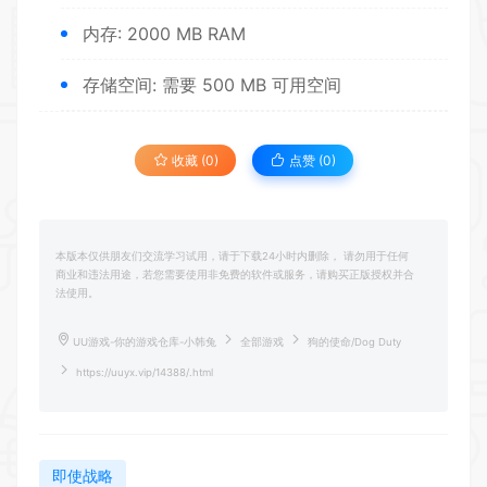
内存: 2000 MB RAM
存储空间: 需要 500 MB 可用空间
收藏 (0)
点赞 (
0
)
本版本仅供朋友们交流学习试用，请于下载24小时内删除， 请勿用于任何
商业和违法用途，若您需要使用非免费的软件或服务，请购买正版授权并合
法使用。
UU游戏-你的游戏仓库-小韩兔
全部游戏
狗的使命/Dog Duty
https://uuyx.vip/14388/.html
即使战略