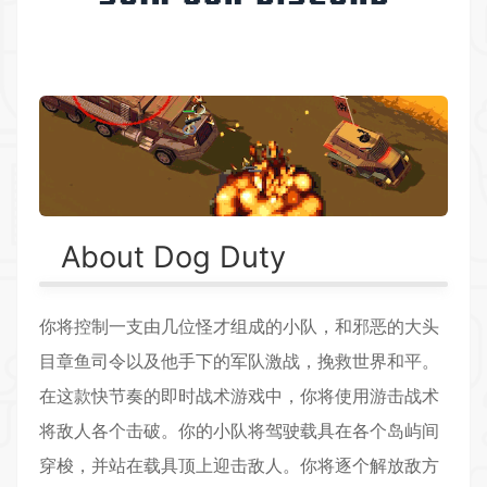
About Dog Duty
你将控制一支由几位怪才组成的小队，和邪恶的大头
目章鱼司令以及他手下的军队激战，挽救世界和平。
在这款快节奏的即时战术游戏中，你将使用游击战术
将敌人各个击破。你的小队将驾驶载具在各个岛屿间
穿梭，并站在载具顶上迎击敌人。你将逐个解放敌方