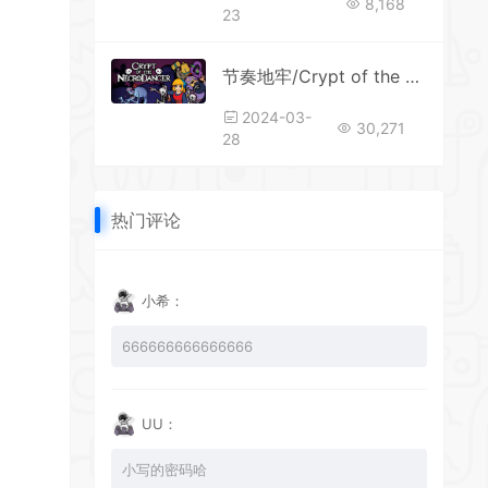
8,168
23
节奏地牢/Crypt of the NecroDancer
2024-03-
30,271
28
热门评论
*
小希：
666666666666666
*
UU：
小写的密码哈