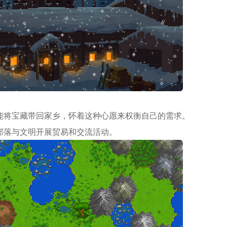
能将宝藏带回家乡，怀着这种心愿来权衡自己的需求。
部落与文明开展贸易和交流活动。