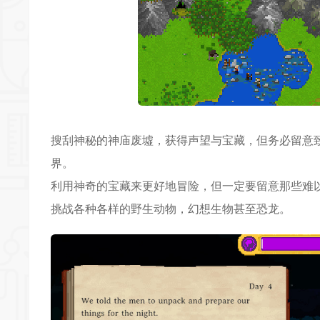
搜刮神秘的神庙废墟，获得声望与宝藏，但务必留意
界。
利用神奇的宝藏来更好地冒险，但一定要留意那些难
挑战各种各样的野生动物，幻想生物甚至恐龙。