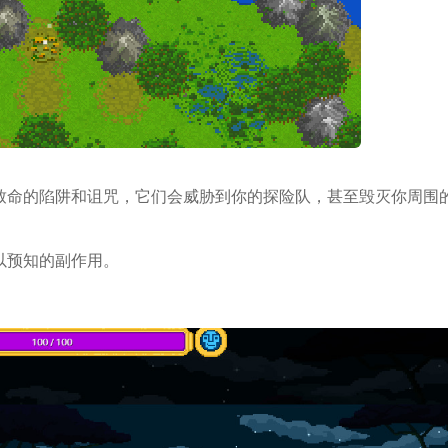
致命的陷阱和诅咒，它们会威胁到你的探险队，甚至毁灭你周围
以预知的副作用。