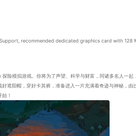
*
Support, recommended dedicated graphics card with 128
*
*
*
like 探险模拟游戏。你将为了声望、科学与财富，同诸多名人一起
戴好遮阳帽，穿好卡其裤，准备进入一片充满着奇迹与神秘，由
开始！
*