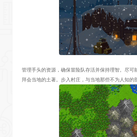
管理手头的资源，确保冒险队存活并保持理智。尽可
拜会当地的土著。步入村庄，与当地那些不为人知的