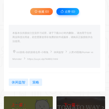
收藏 (0)
点赞 (
0
)
本版本仅供朋友们交流学习试用，请于下载24小时内删除， 请勿用于任何
商业和违法用途，若您需要使用非免费的软件或服务，请购买正版授权并合
法使用。
UU游戏-你的游戏仓库-小韩兔
休闲益智
人类VS怪物/Human vs
Monster
https://uuyx.vip/14460/.html
休闲益智
策略
上一篇：
下一篇：