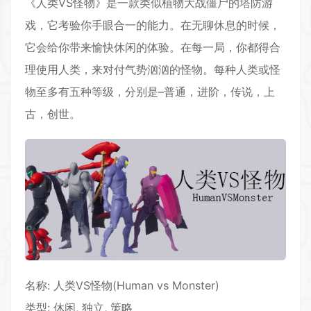
《人类VS怪物》是一款类似植物大战僵尸的塔防游
戏，它考验你手眼合一的能力。在无聊休息的时候，
它会给你带来愉快休闲的体验。在每一局，你都得合
理使用人类，来对付气势汹汹的怪物。每种人类或怪
物至多有五种等级，分别是–普通，进阶，传说，上
古，创世。
名称: 人类VS怪物(Human vs Monster)
类型: 休闲, 独立,
策略