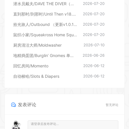
潜水员戴夫/DAVE THE DIVER（更新v1.0.6.2039—更新DLC）
2026-07-20
直到那时/到那时/Until Then v18.06.2026—更新旧影DLC
2026-07-20
拾光旅人/Outbound （更新v1.0.16 单机/网络联机）
2026-07-20
鼠织小家/Squeakross Home Squeak Home （更新v1.8b）
2026-07-20
厨房清洁大师/Moldwasher
2026-07-10
地精捣蛋团/Burglin’ Gnomes 单机/网络联机
2026-06-26
回忆房间/Momento
2026-06-12
自动梭哈/Slots & Diapers
2026-06-12
发表评论
暂无评论