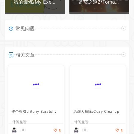
我的锻炼/My Exercise（v5500081）
番茄之道2/Tomato Way 2
常见问题
相关文章
挂个爽/Scritchy Scratchy
温馨大扫除/Cozy Cleanup
休闲益智
休闲益智
UU
UU
5
5