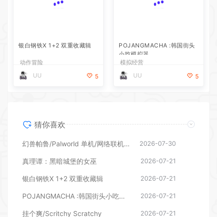
小吃模拟器
动作冒险
模拟经营
UU
UU
5
5
猜你喜欢
幻兽帕鲁/Palworld 单机/网络联机 （更新v1.0.1.10619）
2026-07-30
真理谭：黑暗城堡的女巫
2026-07-21
银白钢铁X 1+2 双重收藏辑
2026-07-21
POJANGMACHA :韩国街头小吃模拟器
2026-07-21
挂个爽/Scritchy Scratchy
2026-07-21
动感足球3/Active Soccer 3
2026-07-21
凶宅暖房/HouseWarming
2026-07-21