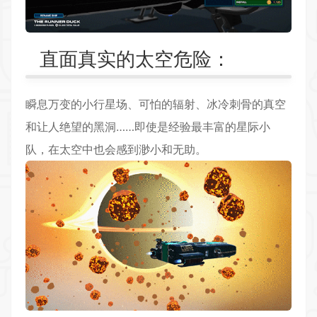
直面真实的太空危险：
瞬息万变的小行星场、可怕的辐射、冰冷刺骨的真空
和让人绝望的黑洞……即使是经验最丰富的星际小
队，在太空中也会感到渺小和无助。