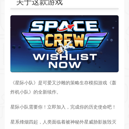
关于这款游戏
《星际小队》是可爱又沙雕的
策略
生存模拟游戏《轰
炸机小队》的全新续作。
星际小队需要你！立即加入，完成你的历史使命吧！
星系烽烟四起，人类面临着被神秘外星威胁影族毁灭