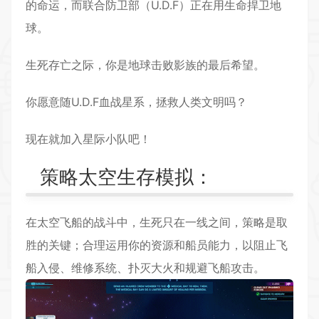
的命运，而联合防卫部（U.D.F）正在用生命捍卫地
球。
生死存亡之际，你是地球击败影族的最后希望。
你愿意随U.D.F血战星系，拯救人类文明吗？
现在就加入星际小队吧！
策略太空生存模拟：
在太空飞船的战斗中，生死只在一线之间，策略是取
胜的关键；合理运用你的资源和船员能力，以阻止飞
船入侵、维修系统、扑灭大火和规避飞船攻击。