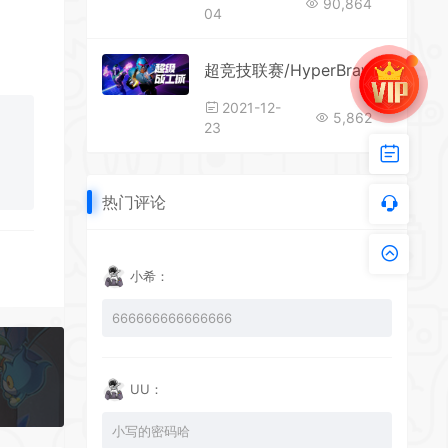
90,864
04
超竞技联赛/HyperBrawl Tournament（v5694434）
2021-12-
5,862
23
热门评论
小希：
666666666666666
UU：
小写的密码哈