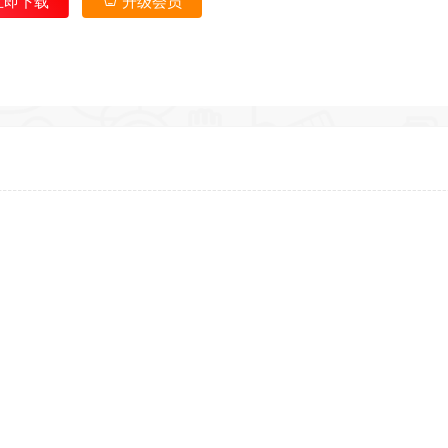
立即下载
升级会员
*
*
*
返回首