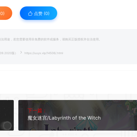
0)
点赞 (
0
)
和违法用途，若您需要使用非免费的软件或服务，请购买正版授权并合法使用。
.09.2020版）
https://uuyx.vip/14506/.html
下一篇：
魔女迷宫/Labyrinth of the Witch