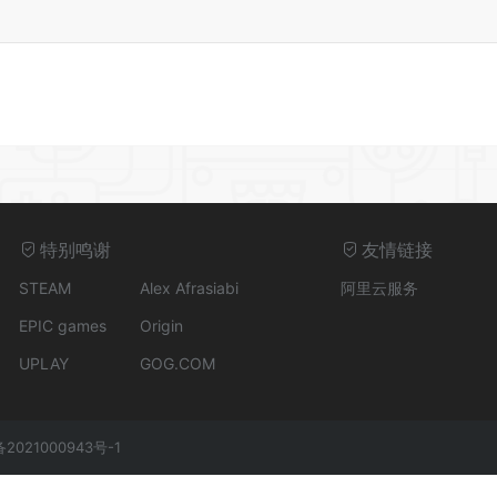
特别鸣谢
友情链接
STEAM
Alex Afrasiabi
阿里云服务
EPIC games
Origin
UPLAY
GOG.COM
备2021000943号-1