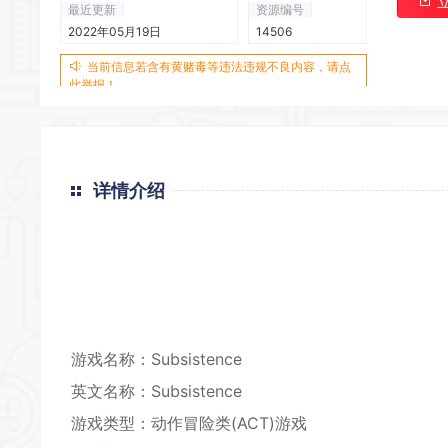
最近更新
资源编号
2022年05月19日
14506
*
当前信息若含有黄赌毒等违法违规不良内容，请点
此举报！
*
详情介绍
游戏名称：Subsistence
英文名称：Subsistence
游戏类型：
动作冒险
类(ACT)游戏