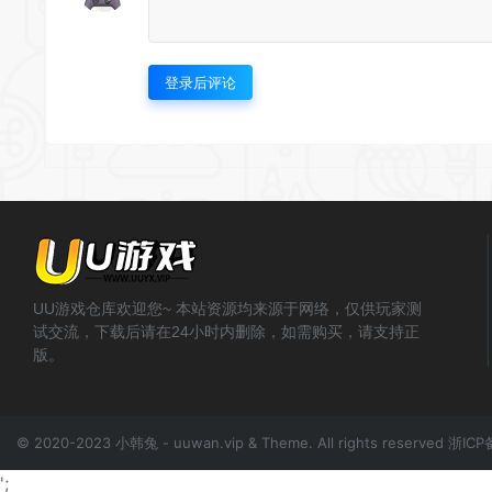
登录后评论
UU游戏仓库欢迎您~ 本站资源均来源于网络，仅供玩家测
试交流，下载后请在24小时内删除，如需购买，请支持正
版。
© 2020-2023 小韩兔 - uuwan.vip & Theme. All rights reserved
浙ICP
';