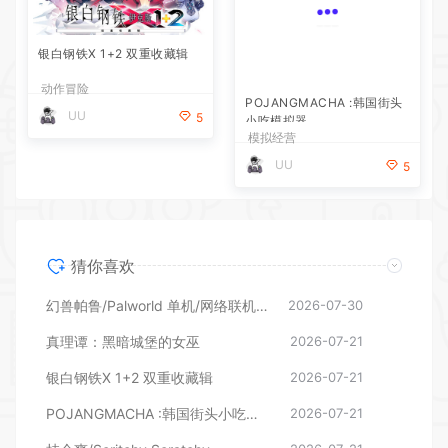
银白钢铁X 1+2 双重收藏辑
POJANGMACHA :韩国街头
小吃模拟器
动作冒险
模拟经营
UU
UU
5
5
猜你喜欢
幻兽帕鲁/Palworld 单机/网络联机 （更新v1.0.1.10619）
2026-07-30
真理谭：黑暗城堡的女巫
2026-07-21
银白钢铁X 1+2 双重收藏辑
2026-07-21
POJANGMACHA :韩国街头小吃模拟器
2026-07-21
挂个爽/Scritchy Scratchy
2026-07-21
动感足球3/Active Soccer 3
2026-07-21
凶宅暖房/HouseWarming
2026-07-21