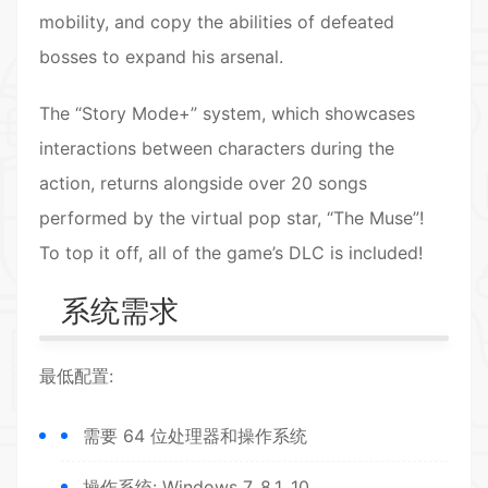
mobility, and copy the abilities of defeated
bosses to expand his arsenal.
The “Story Mode+” system, which showcases
interactions between characters during the
action, returns alongside over 20 songs
performed by the virtual pop star, “The Muse”!
To top it off, all of the game’s DLC is included!
系统需求
最低配置:
需要 64 位处理器和操作系统
操作系统: Windows 7, 8.1, 10