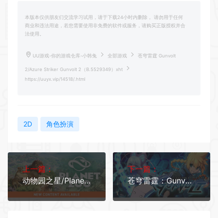
本版本仅供朋友们交流学习试用，请于下载24小时内删除， 请勿用于任何
商业和违法用途，若您需要使用非免费的软件或服务，请购买正版授权并合
法使用。
UU游戏-你的游戏仓库-小韩兔
全部游戏
苍穹雷霆 Gunvolt
2/Azure Striker Gunvolt 2（B.5529349）xht
https://uuyx.vip/14518/.html
2D
角色扮演
上一篇：
下一篇：
动物园之星/Planet Zoo（豪华版全DLC）
苍穹雷霆：Gunvolt/Azure Striker Gunvolt（vB.5539118）