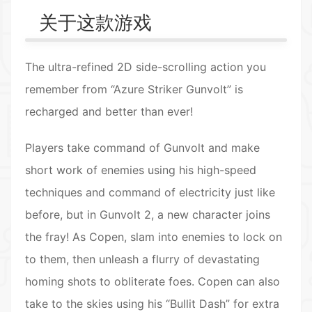
关于这款游戏
The ultra-refined
2D
side-scrolling action you
remember from “Azure Striker Gunvolt” is
recharged and better than ever!
Players take command of Gunvolt and make
short work of enemies using his high-speed
techniques and command of electricity just like
before, but in Gunvolt 2, a new character joins
the fray! As Copen, slam into enemies to lock on
to them, then unleash a flurry of devastating
homing shots to obliterate foes. Copen can also
take to the skies using his “Bullit Dash” for extra