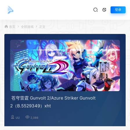
登录
首页
全部游戏
正文
苍穹雷霆 Gunvolt 2/Azure Striker Gunvolt
2（B.5529349）xht
UU
2,066