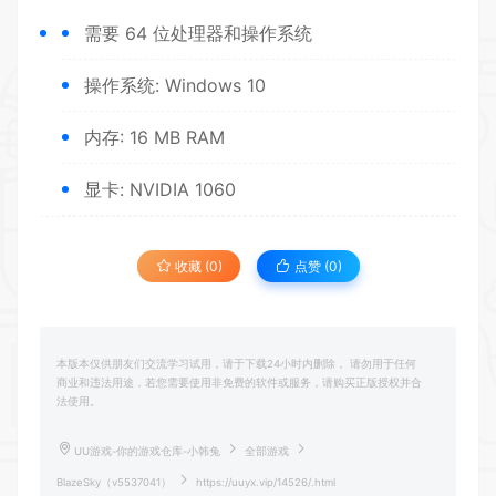
需要 64 位处理器和操作系统
操作系统: Windows 10
内存: 16 MB RAM
显卡: NVIDIA 1060
收藏 (0)
点赞 (
0
)
本版本仅供朋友们交流学习试用，请于下载24小时内删除， 请勿用于任何
商业和违法用途，若您需要使用非免费的软件或服务，请购买正版授权并合
法使用。
UU游戏-你的游戏仓库-小韩兔
全部游戏
BlazeSky（v5537041）
https://uuyx.vip/14526/.html