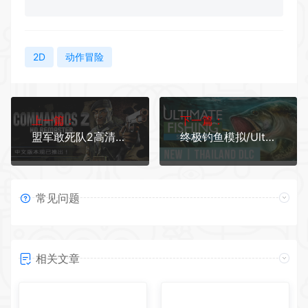
2D
动作冒险
上一篇：
下一篇：
盟军敢死队2高清重制版/Commandos 2 - HD Remaster（v1.09）
终极钓鱼模拟/Ultimate Fishing Simulator（更新集成泰国DLC）
常见问题
相关文章