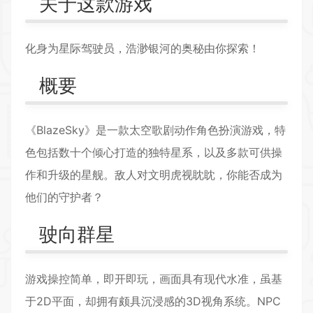
关于这款游戏
化身为星际驾驶员，浩渺银河的奥秘由你探索！
概要
《BlazeSky》是一款太空歌剧动作角色扮演游戏，特
色包括数十个倾心打造的独特星系，以及多款可供操
作和升级的星舰。敌人对文明虎视眈眈，你能否成为
他们的守护者？
驶向群星
游戏操控简单，即开即玩，画面具有现代水准，虽基
于
2D
平面，却拥有颇具沉浸感的3D视角系统。NPC