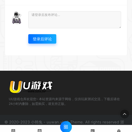
登录后评论
UU游戏仓库欢迎您~ 本站资源均来源于网络，仅供玩家测试交流，下载后请在
24小时内删除，如需购买，请支持正版。
© 2020-2023 小韩兔 - uuwan.vip & Theme. All rights reserved
浙
ICP备2021000943号-1
';