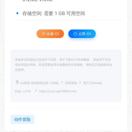
存储空间: 需要 1 GB 可用空间
收藏 (0)
点赞 (
0
)
本版本仅供朋友们交流学习试用，请于下载24小时内删除， 请勿用于任何
商业和违法用途，若您需要使用非免费的软件或服务，请购买正版授权并合
法使用。
UU游戏-你的游戏仓库-小韩兔
全部游戏
死亡日/Deadly
Days（v1.6）
https://uuyx.vip/14560/.html
动作冒险