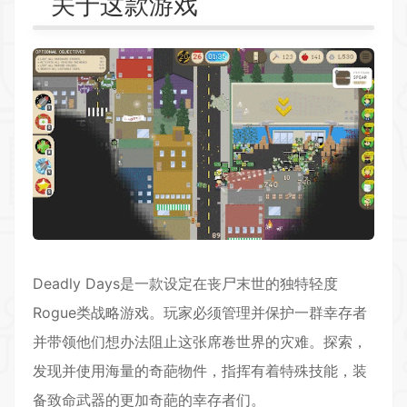
关于这款游戏
Deadly Days是一款设定在丧尸末世的独特轻度
Rogue类战略游戏。玩家必须管理并保护一群幸存者
并带领他们想办法阻止这张席卷世界的灾难。探索，
发现并使用海量的奇葩物件，指挥有着特殊技能，装
备致命武器的更加奇葩的幸存者们。