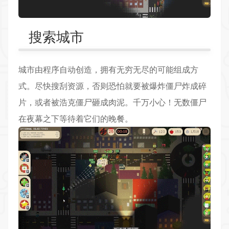
搜索城市
城市由程序自动创造，拥有无穷无尽的可能组成方
式。尽快搜刮资源，否则恐怕就要被爆炸僵尸炸成碎
片，或者被浩克僵尸砸成肉泥。千万小心！无数僵尸
在夜幕之下等待着它们的晚餐。