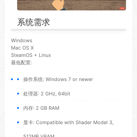
系统需求
Windows
Mac OS X
SteamOS + Linux
最低配置:
操作系统: Windows 7 or newer
处理器: 2 GHz, 64bit
内存: 2 GB RAM
显卡: Compatible with Shader Model 3,
512MB VRAM