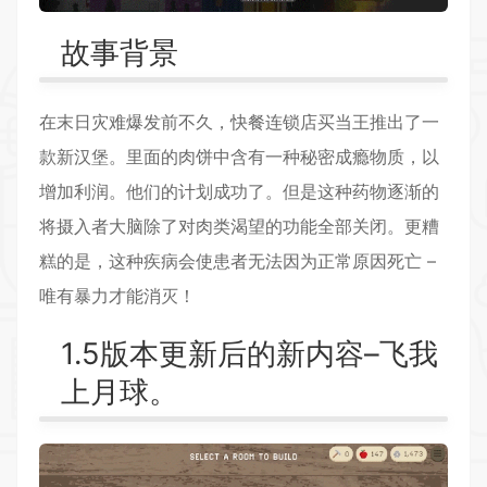
故事背景
在末日灾难爆发前不久，快餐连锁店买当王推出了一
款新汉堡。里面的肉饼中含有一种秘密成瘾物质，以
增加利润。他们的计划成功了。但是这种药物逐渐的
将摄入者大脑除了对肉类渴望的功能全部关闭。更糟
糕的是，这种疾病会使患者无法因为正常原因死亡 –
唯有暴力才能消灭！
1.5版本更新后的新内容–飞我
上月球。