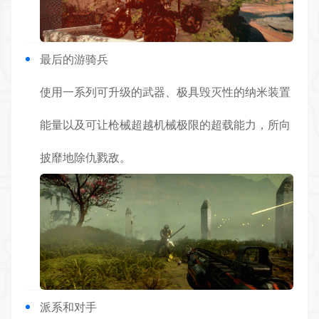
最后的游骑兵
使用一系列可升级的武器、极具毁灭性的纳米装置
能量以及可让枪械超越机械极限的超载能力，所向
披靡地除仇戮敌。
派系和对手