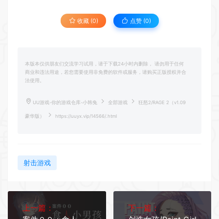
收藏 (0)
点赞 (
0
)
本版本仅供朋友们交流学习试用，请于下载24小时内删除， 请勿用于任何
商业和违法用途，若您需要使用非免费的软件或服务，请购买正版授权并合
法使用。
UU游戏-你的游戏仓库-小韩兔
全部游戏
狂怒2/RAGE 2（v1.09
豪华版）
https://uuyx.vip/14566/.html
射击游戏
上一篇：
下一篇：