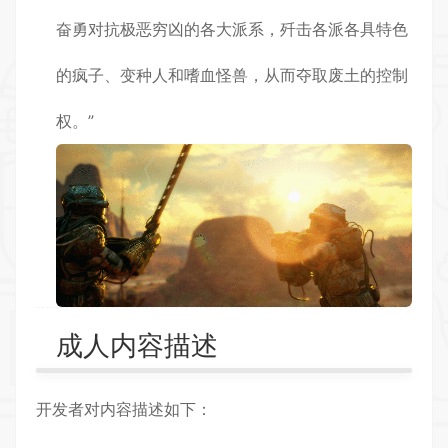
奋勇对抗极恶穷凶的各大派系，歼击各派各具特色
的疯子、变种人和嗜血怪兽，从而夺取废土的控制
权。”
成人内容描述
开发者对内容描述如下：