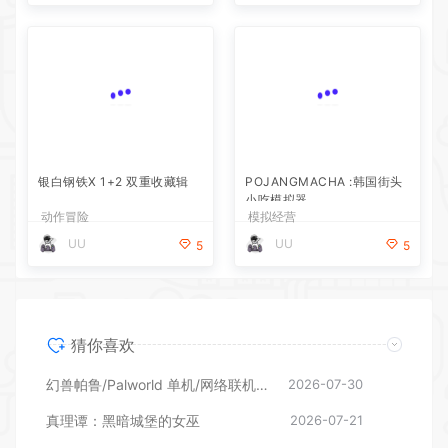
银白钢铁X 1+2 双重收藏辑
POJANGMACHA :韩国街头
小吃模拟器
动作冒险
模拟经营
UU
UU
5
5
猜你喜欢
幻兽帕鲁/Palworld 单机/网络联机 （更新v1.0.1.10619）
2026-07-30
真理谭：黑暗城堡的女巫
2026-07-21
银白钢铁X 1+2 双重收藏辑
2026-07-21
POJANGMACHA :韩国街头小吃模拟器
2026-07-21