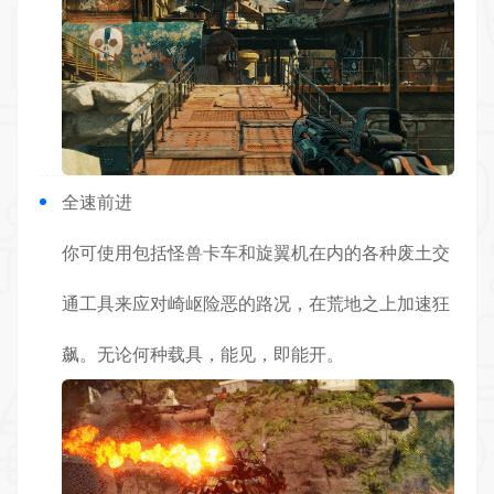
全速前进
你可使用包括怪兽卡车和旋翼机在内的各种废土交
通工具来应对崎岖险恶的路况，在荒地之上加速狂
飙。无论何种载具，能见，即能开。