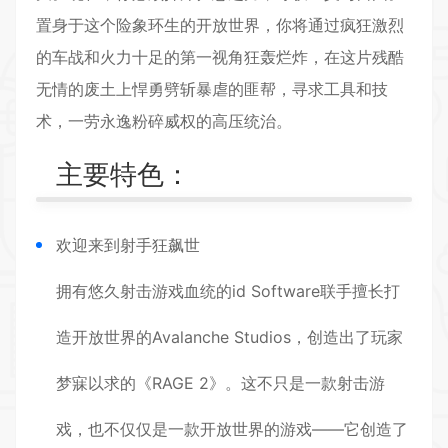
置身于这个险象环生的开放世界，你将通过疯狂激烈
的车战和火力十足的第一视角狂轰烂炸，在这片残酷
无情的废土上悍勇劈斩暴虐的匪帮，寻求工具和技
术，一劳永逸粉碎威权的高压统治。
主要特色：
欢迎来到射手狂飙世
拥有悠久射击游戏血统的id Software联手擅长打
造开放世界的Avalanche Studios，创造出了玩家
梦寐以求的《RAGE 2》。这不只是一款射击游
戏，也不仅仅是一款开放世界的游戏——它创造了