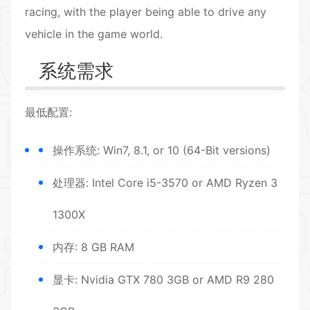
racing, with the player being able to drive any
vehicle in the game world.
系统需求
最低配置:
操作系统: Win7, 8.1, or 10 (64-Bit versions)
处理器: Intel Core i5-3570 or AMD Ryzen 3
1300X
内存: 8 GB RAM
显卡: Nvidia GTX 780 3GB or AMD R9 280