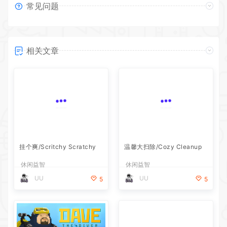
常见问题
相关文章
挂个爽/Scritchy Scratchy
温馨大扫除/Cozy Cleanup
休闲益智
休闲益智
UU
UU
5
5