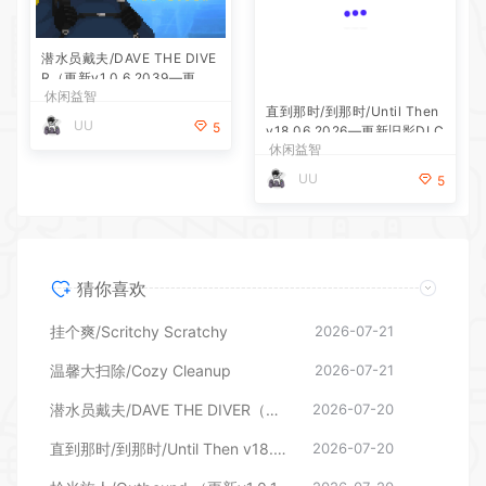
潜水员戴夫/DAVE THE DIVE
R（更新v1.0.6.2039—更新D
休闲益智
LC）
直到那时/到那时/Until Then
UU
5
v18.06.2026—更新旧影DLC
休闲益智
UU
5
猜你喜欢
挂个爽/Scritchy Scratchy
2026-07-21
温馨大扫除/Cozy Cleanup
2026-07-21
潜水员戴夫/DAVE THE DIVER（更新v1.0.6.2039—更新DLC）
2026-07-20
直到那时/到那时/Until Then v18.06.2026—更新旧影DLC
2026-07-20
拾光旅人/Outbound （更新v1.0.16 单机/网络联机）
2026-07-20
鼠织小家/Squeakross Home Squeak Home （更新v1.8b）
2026-07-20