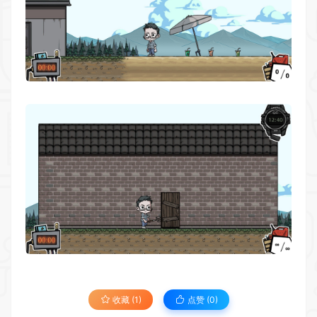
收藏 (1)
点赞 (
0
)